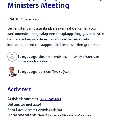
Ministers Meeting
Status:
Openstaand
De minister van Buitenlandse Zaken zal de Kamer voor
aankomende Prinsjesdag een terugkoppeling geven inzake
het versterken van de militaire mobiliteit en civiele
infrastructuur en de stappen die hierin worden genomen.
Toegezegd door
Berendsen, T.B.W. (Minister van
Buitenlandse Zaken)
Toegezegd aan
Stoffer, C. (SGP)
Activiteit
Activiteitnummer:
2026A01691
Datum:
19 mei 2026
Soort activiteit:
Commissiedebat
Onderwerp(en):
NAVO Foreign Ministers Meeting