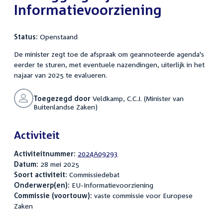
Informatievoorziening
Status:
Openstaand
De minister zegt toe de afspraak om geannoteerde agenda's
eerder te sturen, met eventuele nazendingen, uiterlijk in het
najaar van 2025 te evalueren.
Toegezegd door
Veldkamp, C.C.J. (Minister van
Buitenlandse Zaken)
Activiteit
Activiteitnummer:
2024A09293
Datum:
28 mei 2025
Soort activiteit:
Commissiedebat
Onderwerp(en):
EU-Informatievoorziening
Commissie (voortouw):
vaste commissie voor Europese
Zaken