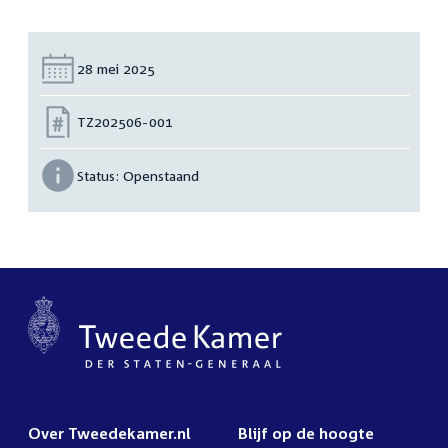
Datum:
28 mei 2025
Nummer:
TZ202506-001
Status:
Openstaand
Over Tweedekamer.nl
Blijf op de hoogte