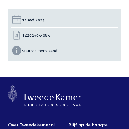
Datum:
15 mei 2025
Nummer:
TZ202505-085
Status:
Openstaand
Over Tweedekamer.nl
Blijf op de hoogte