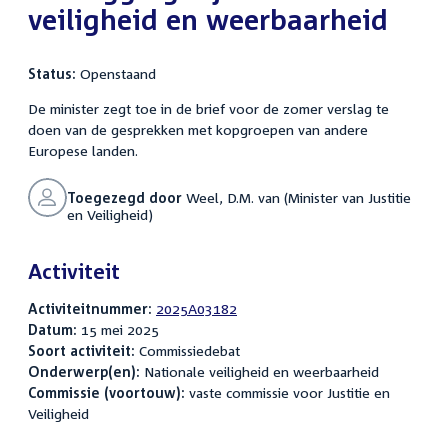
veiligheid en weerbaarheid
Status:
Openstaand
De minister zegt toe in de brief voor de zomer verslag te
doen van de gesprekken met kopgroepen van andere
Europese landen.
Toegezegd door
Weel, D.M. van (Minister van Justitie
en Veiligheid)
Activiteit
Activiteitnummer:
2025A03182
Datum:
15 mei 2025
Soort activiteit:
Commissiedebat
Onderwerp(en):
Nationale veiligheid en weerbaarheid
Commissie (voortouw):
vaste commissie voor Justitie en
Veiligheid