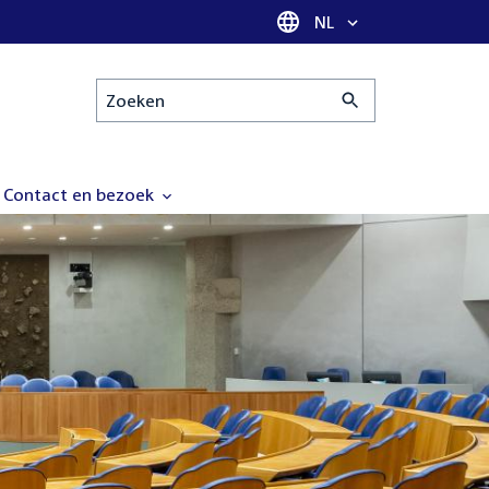
Taal selectie
NL
Zoeken
Contact en bezoek