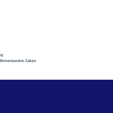
ng
Binnenlandse Zaken