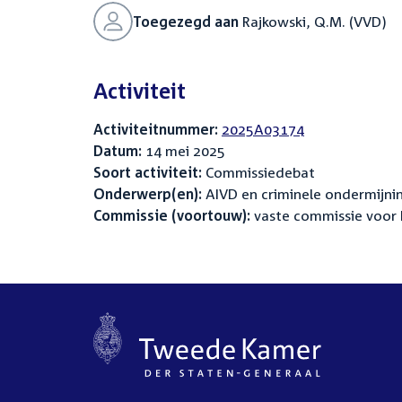
Toegezegd aan
Rajkowski, Q.M. (VVD)
Activiteit
Activiteitnummer:
2025A03174
Datum:
14 mei 2025
Soort activiteit:
Commissiedebat
Onderwerp(en):
AIVD en criminele ondermijni
Commissie (voortouw):
vaste commissie voor 