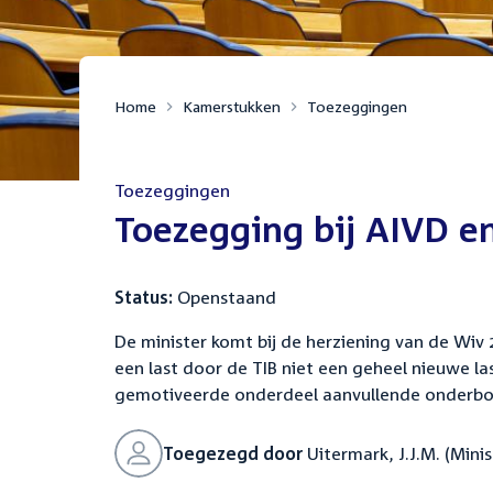
Home
Kamerstukken
Toezeggingen
Toezeggingen
:
Toezegging bij AIVD e
Status:
Openstaand
De minister komt bij de herziening van de Wiv
een last door de TIB niet een geheel nieuwe l
gemotiveerde onderdeel aanvullende onderbo
Toegezegd door
Uitermark, J.J.M. (Mini