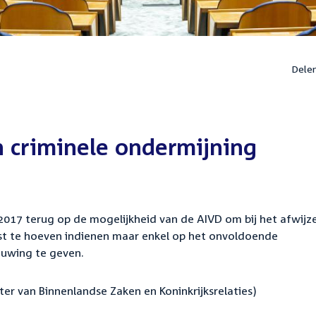
Dele
n criminele ondermijning
 2017 terug op de mogelijkheid van de AIVD om bij het afwijz
ast te hoeven indienen maar enkel op het onvoldoende
uwing te geven.
ster van Binnenlandse Zaken en Koninkrijksrelaties)