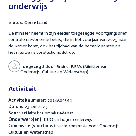
onderwijs
Status:
Openstaand
De minister neemt in zijn eerder toegezegde Voortgangsbrief
controle uitwonende beurs, die in het voorjaar van 2025 naar
de Kamer komt, ook het tijdpad van de hersteloperatie en
het nieuwe risicoselectiemodel op.
Toegezegd door
Bruins, E.E.W. (Minister van
Onderwijs, Cultuur en Wetenschap)
Activiteit
Activiteitnummer:
2024A09344
Datum:
23 apr 2025
Soort activiteit:
Commissiedebat
Onderwerp(en):
DUO en hoger onderwijs
Commissie (voortouw):
vaste commissie voor Onderwijs,
Cultuur en Wetenschap