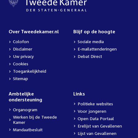
Over Tweedekamer.nl
Blijf op de hoogte
Colofon
Sociale media
Disclaimer
E-mailattenderingen
Uw privacy
Debat Direct
Cookies
Toegankelijkheid
Sitemap
Ambtelijke
Links
ondersteuning
Politieke websites
Organogram
Voor jongeren
Werken bij de Tweede
Open Data Portaal
Kamer
Erelijst van Gevallenen
Mandaatbesluit
Lijst van Gevallenen