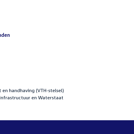
nden
(PDF)
 en handhaving (VTH-stelsel)
Infrastructuur en Waterstaat