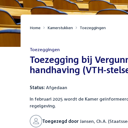
Home
Kamerstukken
Toezeggingen
Toezeggingen
:
Toezegging bij Vergunn
handhaving (VTH-stelse
Status:
Afgedaan
In februari 2025 wordt de Kamer geïnformeerd 
regelgeving.
Toegezegd door
Jansen, Ch.A. (Staatsse