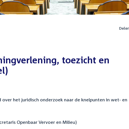
Dele
ingverlening, toezicht en
l)
over het juridisch onderzoek naar de knelpunten in wet- en
cretaris Openbaar Vervoer en Milieu)