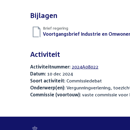
Bijlagen
Brief regering
Download
Voortgangsbrief Industrie en Omwone
bestand:
Activiteit
Activiteitnummer:
2024A08022
Datum:
10 dec 2024
Soort activiteit:
Commissiedebat
Onderwerp(en):
Vergunningverlening, toezicht
Commissie (voortouw):
vaste commissie voor 