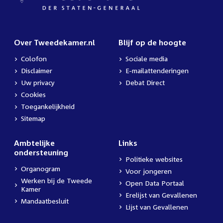
Over Tweedekamer.nl
Blijf op de hoogte
Colofon
Sociale media
Disclaimer
E-mailattenderingen
Uw privacy
Debat Direct
Cookies
Toegankelijkheid
Sitemap
Ambtelijke
Links
ondersteuning
Politieke websites
Organogram
Voor jongeren
Werken bij de Tweede
Open Data Portaal
Kamer
Erelijst van Gevallenen
Mandaatbesluit
Lijst van Gevallenen