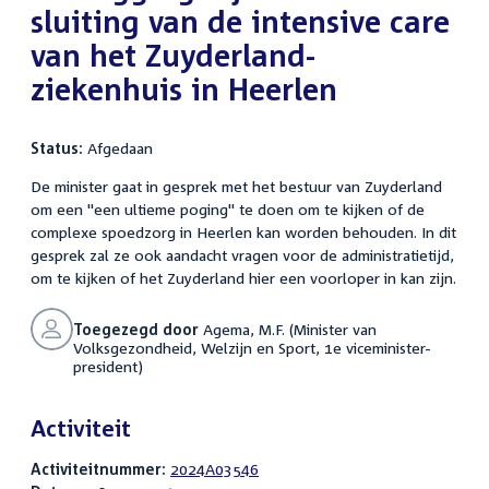
sluiting van de intensive care
van het Zuyderland-
ziekenhuis in Heerlen
Status:
Afgedaan
De minister gaat in gesprek met het bestuur van Zuyderland
om een "een ultieme poging" te doen om te kijken of de
complexe spoedzorg in Heerlen kan worden behouden. In dit
gesprek zal ze ook aandacht vragen voor de administratietijd,
om te kijken of het Zuyderland hier een voorloper in kan zijn.
Toegezegd door
Agema, M.F. (Minister van
Volksgezondheid, Welzijn en Sport, 1e viceminister-
president)
Activiteit
Activiteitnummer:
2024A03546