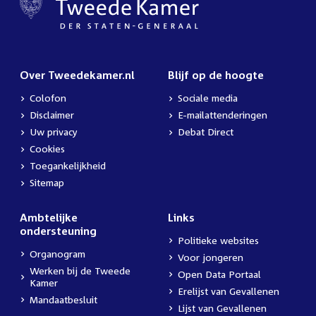
Over Tweedekamer.nl
Blijf op de hoogte
Colofon
Sociale media
Disclaimer
E-mailattenderingen
Uw privacy
Debat Direct
Cookies
Toegankelijkheid
Sitemap
Ambtelijke
Links
ondersteuning
Politieke websites
Organogram
Voor jongeren
Werken bij de Tweede
Open Data Portaal
Kamer
Erelijst van Gevallenen
Mandaatbesluit
Lijst van Gevallenen