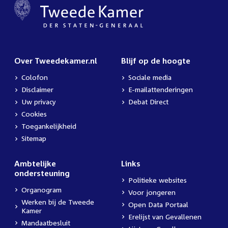
Over Tweedekamer.nl
Blijf op de hoogte
Colofon
Sociale media
Disclaimer
E-mailattenderingen
Uw privacy
Debat Direct
Cookies
Toegankelijkheid
Sitemap
Ambtelijke
Links
ondersteuning
Politieke websites
Organogram
Voor jongeren
Werken bij de Tweede
Open Data Portaal
Kamer
Erelijst van Gevallenen
Mandaatbesluit