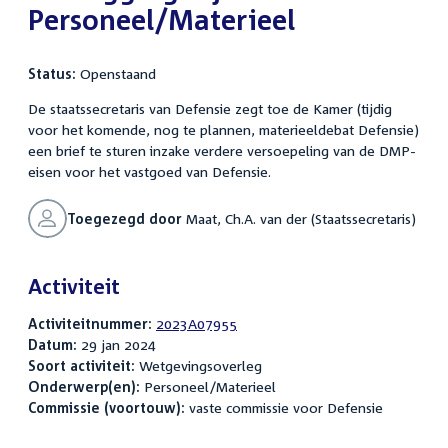
Personeel/Materieel
Status:
Openstaand
De staatssecretaris van Defensie zegt toe de Kamer (tijdig
voor het komende, nog te plannen, materieeldebat Defensie)
een brief te sturen inzake verdere versoepeling van de DMP-
eisen voor het vastgoed van Defensie.
Toegezegd door
Maat, Ch.A. van der (Staatssecretaris)
Activiteit
Activiteitnummer:
2023A07955
Datum:
29 jan 2024
Soort activiteit:
Wetgevingsoverleg
Onderwerp(en):
Personeel/Materieel
Commissie (voortouw):
vaste commissie voor Defensie