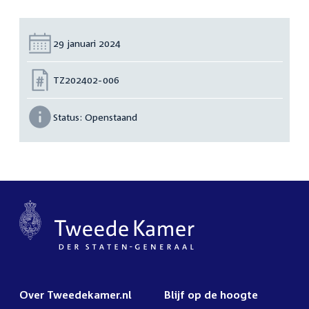
Datum:
29 januari 2024
Nummer:
TZ202402-006
Status:
Openstaand
Over Tweedekamer.nl
Blijf op de hoogte