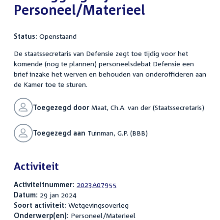
Personeel/Materieel
Status:
Openstaand
De staatssecretaris van Defensie zegt toe tijdig voor het
komende (nog te plannen) personeelsdebat Defensie een
brief inzake het werven en behouden van onderofficieren aan
de Kamer toe te sturen.
Toegezegd door
Maat, Ch.A. van der (Staatssecretaris)
Toegezegd aan
Tuinman, G.P. (BBB)
Activiteit
Activiteitnummer:
2023A07955
Datum:
29 jan 2024
Soort activiteit:
Wetgevingsoverleg
Onderwerp(en):
Personeel/Materieel