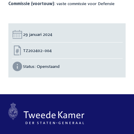
Commissie (voortouw):
vaste commissie voor Defensie
Datum:
29 januari 2024
Nummer:
TZ202402-004
Status:
Openstaand