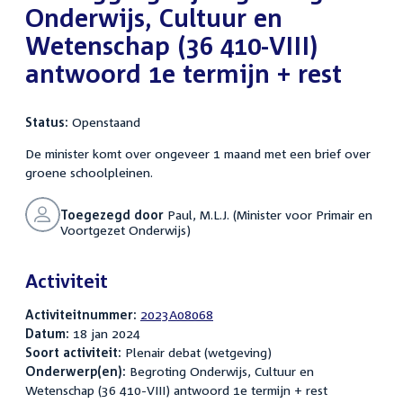
Onderwijs, Cultuur en
Wetenschap (36 410-VIII)
antwoord 1e termijn + rest
Status:
Openstaand
De minister komt over ongeveer 1 maand met een brief over
groene schoolpleinen.
Toegezegd door
Paul, M.L.J. (Minister voor Primair en
Voortgezet Onderwijs)
Activiteit
Activiteitnummer:
2023A08068
Datum:
18 jan 2024
Soort activiteit:
Plenair debat (wetgeving)
Onderwerp(en):
Begroting Onderwijs, Cultuur en
Wetenschap (36 410-VIII) antwoord 1e termijn + rest