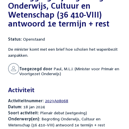
Onderwijs, Cultuur en
Wetenschap (36 410-VIII)
antwoord 1e termijn + rest
Status:
Openstaand
De minister komt met een brief hoe scholen het wapenbezit
aanpakken.
Toegezegd door
Paul, M.L.J. (Minister voor Primair en
Voortgezet Onderwijs)
Activiteit
Activiteitnummer:
2023A08068
Datum:
18 jan 2024
Soort activiteit:
Plenair debat (wetgeving)
Onderwerp(en):
Begroting Onderwijs, Cultuur en
Wetenschap (36 410-VIII) antwoord 1e termijn + rest