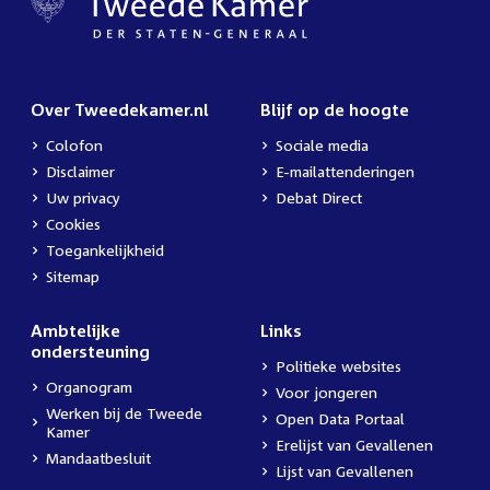
Over Tweedekamer.nl
Blijf op de hoogte
Colofon
Sociale media
Disclaimer
E-mailattenderingen
Uw privacy
Debat Direct
Cookies
Toegankelijkheid
Sitemap
Ambtelijke
Links
ondersteuning
Politieke websites
Organogram
Voor jongeren
Werken bij de Tweede
Open Data Portaal
Kamer
Erelijst van Gevallenen
Mandaatbesluit
Lijst van Gevallenen