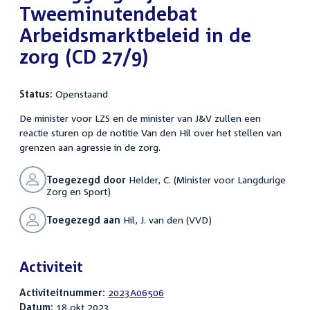
Tweeminutendebat
Arbeidsmarktbeleid in de
zorg (CD 27/9)
Status:
Openstaand
De minister voor LZS en de minister van J&V zullen een
reactie sturen op de notitie Van den Hil over het stellen van
grenzen aan agressie in de zorg.
Toegezegd door
Helder, C. (Minister voor Langdurige
Zorg en Sport)
Toegezegd aan
Hil, J. van den (VVD)
Activiteit
Activiteitnummer:
2023A06506
Datum:
18 okt 2023