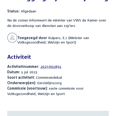
Status:
Afgedaan
Na de zomer informeert de minister van VWS de Kamer over
de doorverkoop van diensten aan zzp'ers.
Toegezegd door
Kuipers, E.J. (Minister van
Volksgezondheid, Welzijn en Sport)
Activiteit
Activiteitnummer:
2023A01891
Datum:
5 jul 2023
Soort activiteit:
Commissiedebat
Onderwerp(en):
Eerstelijnszorg
Commissie (voortouw):
vaste commissie voor
Volksgezondheid, Welzijn en Sport