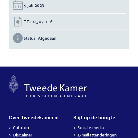
Datum:
5 juli 2023
Nummer:
TZ202307-116
Status:
Afgedaan
Over Tweedekamer.nl
Blijf op de hoogte
Colofon
Sociale media
Disclaimer
E-mailattenderingen