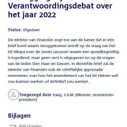
Verantwoordingsdebat over
het jaar 2022
Status:
Afgedaan
De minister van Financiën zegt toe aan de kamer dat er één
brief komt waarin teruggekomen wordt op de vraag van het
lid Alkaya over de zeven casussen waarin een spoedbegroting
is ingediend, maar geen cent is uitgegeven en op de vragen
van de leden Den Haan en Dassen. In diezelfde brief zal de
minister van Financiën ook de schriftelijke appreciatie
meenemen over hoe het amendement van het lid Heinen wél
zou kunnen werken of definitief zou werken.
Toegezegd door
Kaag, S.A.M. (Minister, viceminister-
president)
Bijlagen
Brief regering