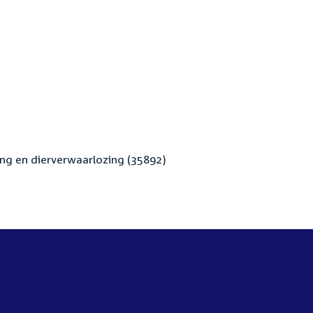
g en dierverwaarlozing (35892)