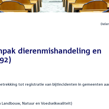
Dele
npak dierenmishandeling en
92)
etrekking tot registratie van bijtincidenten in gemeenten aa
n Landbouw, Natuur en Voedselkwaliteit)