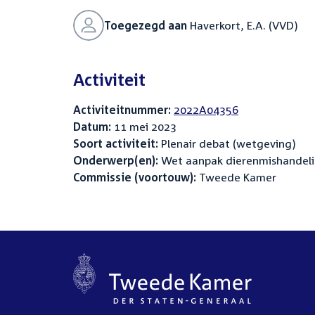
Toegezegd aan
Haverkort, E.A. (VVD)
Activiteit
Activiteitnummer:
2022A04356
Datum:
11 mei 2023
Soort activiteit:
Plenair debat (wetgeving)
Onderwerp(en):
Wet aanpak dierenmishandelin
Commissie (voortouw):
Tweede Kamer