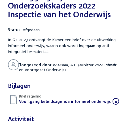
Onderzoekskaders 2022
Inspectie van het Onderwijs
Status:
Afgedaan
In Q1 2023 ontvangt de Kamer een brief over de uitwerking
informeel onderwijs, waarin ook wordt ingegaan op anti-
integratief lesmateriaal.
Toegezegd door
Wiersma, A.D. (Minister voor Primair
en Voortgezet Onderwijs)
Bijlagen
Brief regering
Download
Voortgang beleidsagenda informeel onderwijs
(PDF)
bestand:
Activiteit