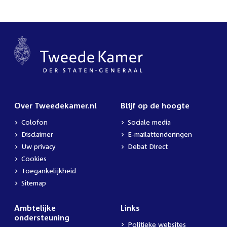
Over Tweedekamer.nl
Blijf op de hoogte
Colofon
Sociale media
Disclaimer
E-mailattenderingen
Uw privacy
Debat Direct
Cookies
Toegankelijkheid
Sitemap
Ambtelijke
Links
ondersteuning
Politieke websites