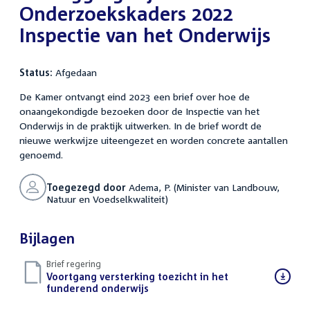
Onderzoekskaders 2022
Inspectie van het Onderwijs
Status:
Afgedaan
De Kamer ontvangt eind 2023 een brief over hoe de
onaangekondigde bezoeken door de Inspectie van het
Onderwijs in de praktijk uitwerken. In de brief wordt de
nieuwe werkwijze uiteengezet en worden concrete aantallen
genoemd.
Toegezegd door
Adema, P. (Minister van Landbouw,
Natuur en Voedselkwaliteit)
Bijlagen
Brief regering
Download
Voortgang versterking toezicht in het
bestand:
funderend onderwijs
(PDF)