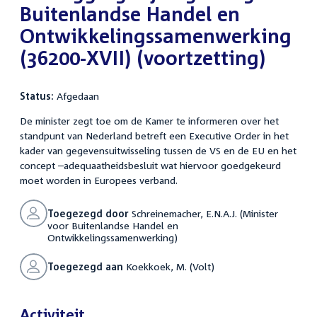
Buitenlandse Handel en
Ontwikkelingssamenwerking
(36200-XVII) (voortzetting)
Status:
Afgedaan
De minister zegt toe om de Kamer te informeren over het
standpunt van Nederland betreft een Executive Order in het
kader van gegevensuitwisseling tussen de VS en de EU en het
concept –adequaatheidsbesluit wat hiervoor goedgekeurd
moet worden in Europees verband.
Toegezegd door
Schreinemacher, E.N.A.J. (Minister
voor Buitenlandse Handel en
Ontwikkelingssamenwerking)
Toegezegd aan
Koekkoek, M. (Volt)
Activiteit