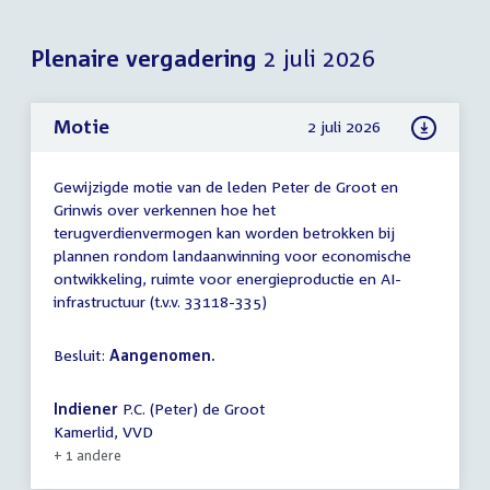
Plenaire vergadering
2 juli 2026
Motie
2 juli 2026
Gewijzigde motie van de leden Peter de Groot en
Grinwis over verkennen hoe het
terugverdienvermogen kan worden betrokken bij
plannen rondom landaanwinning voor economische
ontwikkeling, ruimte voor energieproductie en AI-
infrastructuur (t.v.v. 33118-335)
Besluit:
Aangenomen.
Indiener
P.C. (Peter) de Groot
Kamerlid, VVD
+ 1 andere