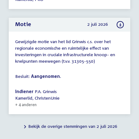
Motie
2 juli 2026
Gewijzigde motie van het lid Grinwis c.s. over het
regionale economische en ruimtelijke effect van
investeringen in cruciale infrastructurele knoop- en
knelpunten meewegen (t.v.v. 31305-550)
Besluit:
Aangenomen.
Indiener
P.A. Grinwis
Kamerlid, ChristenUnie
+ 4 anderen
Bekijk de overige stemmingen van 2 juli 2026