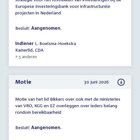
Europese Investeringsbank voor infrastructurele
projecten in Nederland
Besluit:
Aangenomen.
Indiener
L. Boelsma-Hoekstra
Kamerlid, CDA
+ 5 anderen
Motie
30 juni 2026
Motie van het lid Bikkers over ook met de ministeries
van VRO, KGG en EZ overleggen over ieders belang
rondom bereikbaarheid
Besluit:
Aangenomen.