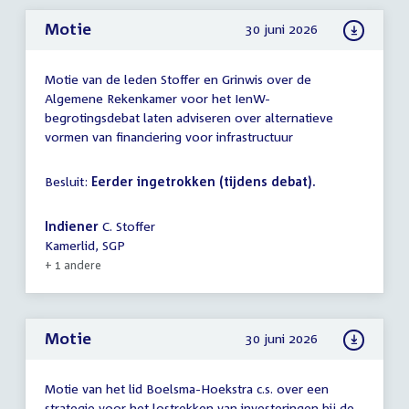
Motie
30 juni 2026
Motie van de leden Stoffer en Grinwis over de
Algemene Rekenkamer voor het IenW-
begrotingsdebat laten adviseren over alternatieve
vormen van financiering voor infrastructuur
Besluit:
Eerder ingetrokken (tijdens debat).
Indiener
C. Stoffer
Kamerlid, SGP
+ 1 andere
Motie
30 juni 2026
Motie van het lid Boelsma-Hoekstra c.s. over een
strategie voor het lostrekken van investeringen bij de