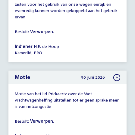
lasten voor het gebruik van onze wegen eerlijk en
evenredig kunnen worden gekoppeld aan het gebruik
ervan
Besluit:
Verworpen.
Indiener
H.E. de Hoop
Kamerlid, PRO
Motie
30 juni 2026
Motie van het lid Prickaertz over de Wet
vrachtwagenheffing uitstellen tot er geen sprake meer
is van netcongestie
Besluit:
Verworpen.