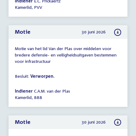
Indiener
E.C. Prickaertz
Kamerlid, PVV
Motie
30 juni 2026
Motie van het lid Van der Plas over middelen voor
bredere defensie- en veiligheidsuitgaven bestemmen
voor infrastructuur
Besluit:
Verworpen.
Indiener
C.A.M. van der Plas
Kamerlid, BBB
Motie
30 juni 2026