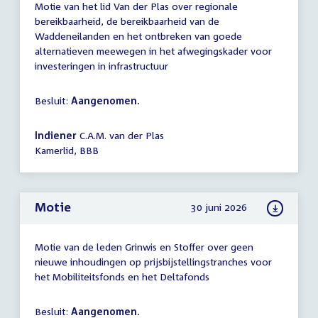
Motie van het lid Van der Plas over regionale
bereikbaarheid, de bereikbaarheid van de
Waddeneilanden en het ontbreken van goede
alternatieven meewegen in het afwegingskader voor
investeringen in infrastructuur
Besluit:
Aangenomen.
Indiener
C.A.M. van der Plas
Kamerlid, BBB
Motie
30 juni 2026
Motie van de leden Grinwis en Stoffer over geen
nieuwe inhoudingen op prijsbijstellingstranches voor
het Mobiliteitsfonds en het Deltafonds
Besluit:
Aangenomen.