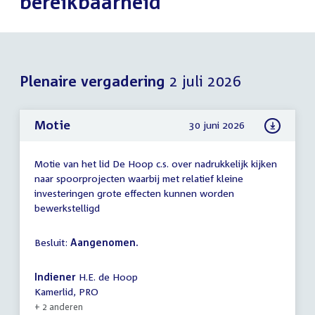
bereikbaarheid
Plenaire vergadering
2 juli 2026
Motie
30 juni 2026
Motie van het lid De Hoop c.s. over nadrukkelijk kijken
naar spoorprojecten waarbij met relatief kleine
investeringen grote effecten kunnen worden
bewerkstelligd
Besluit:
Aangenomen.
Indiener
H.E. de Hoop
Kamerlid, PRO
+ 2 anderen