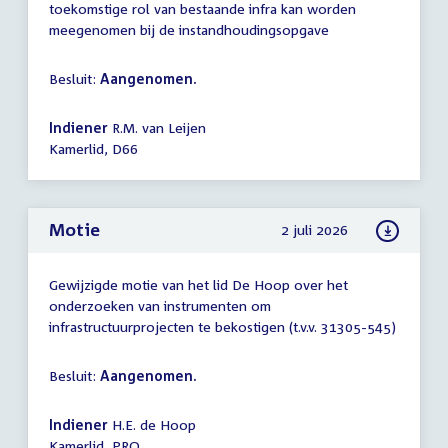
toekomstige rol van bestaande infra kan worden
meegenomen bij de instandhoudingsopgave
Besluit:
Aangenomen.
Indiener
R.M. van Leijen
Kamerlid, D66
Motie
2 juli 2026
Gewijzigde motie van het lid De Hoop over het
onderzoeken van instrumenten om
infrastructuurprojecten te bekostigen (t.v.v. 31305-545)
Besluit:
Aangenomen.
Indiener
H.E. de Hoop
Kamerlid, PRO