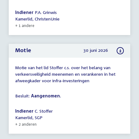
Indiener
P.A. Grinwis
Kamerlid, ChristenUnie
+ 1 andere
Motie
30 juni 2026
Motie van het lid Stoffer c.s. over het belang van
verkeersveiligheid meenemen en verankeren in het
afweegkader voor infra-investeringen
Besluit:
Aangenomen.
Indiener
C. Stoffer
Kamerlid, SGP
+ 2 anderen