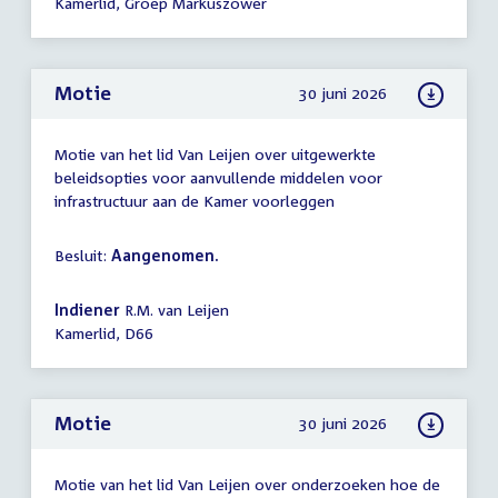
Kamerlid, Groep Markuszower
Motie
30 juni 2026
Motie van het lid Van Leijen over uitgewerkte
beleidsopties voor aanvullende middelen voor
infrastructuur aan de Kamer voorleggen
Besluit:
Aangenomen.
Indiener
R.M. van Leijen
Kamerlid, D66
Motie
30 juni 2026
Motie van het lid Van Leijen over onderzoeken hoe de