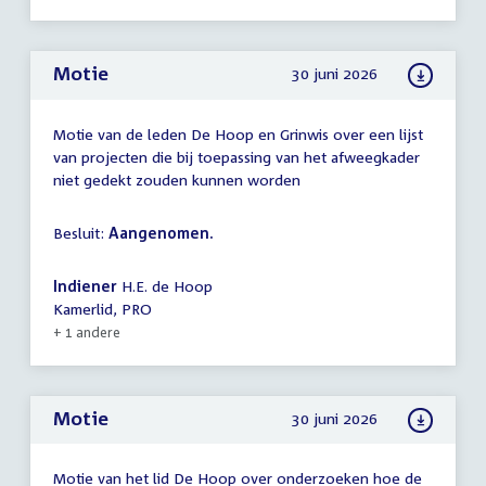
Motie
30 juni 2026
Motie van de leden De Hoop en Grinwis over een lijst
van projecten die bij toepassing van het afweegkader
niet gedekt zouden kunnen worden
Besluit:
Aangenomen.
Indiener
H.E. de Hoop
Kamerlid, PRO
+ 1 andere
Motie
30 juni 2026
Motie van het lid De Hoop over onderzoeken hoe de