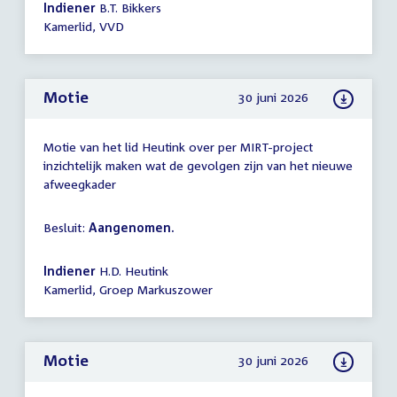
Indiener
B.T. Bikkers
Kamerlid, VVD
Motie
30 juni 2026
Motie van het lid Heutink over per MIRT-project
inzichtelijk maken wat de gevolgen zijn van het nieuwe
afweegkader
Besluit:
Aangenomen.
Indiener
H.D. Heutink
Kamerlid, Groep Markuszower
Motie
30 juni 2026