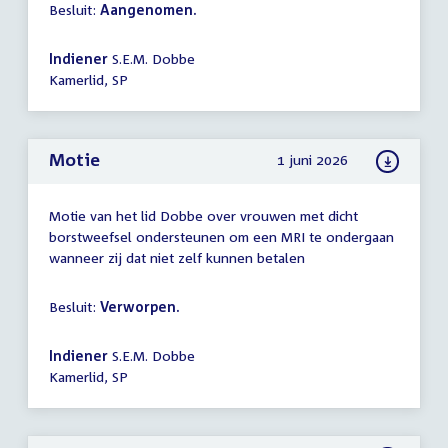
Besluit:
Aangenomen.
Indiener
S.E.M. Dobbe
Kamerlid, SP
Motie
1 juni 2026
Motie van het lid Dobbe over vrouwen met dicht
borstweefsel ondersteunen om een MRI te ondergaan
wanneer zij dat niet zelf kunnen betalen
Besluit:
Verworpen.
Indiener
S.E.M. Dobbe
Kamerlid, SP