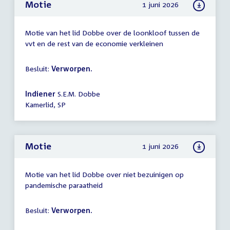
Motie
1 juni 2026
Motie van het lid Dobbe over de loonkloof tussen de
vvt en de rest van de economie verkleinen
Besluit:
Verworpen.
Indiener
S.E.M. Dobbe
Kamerlid, SP
Motie
1 juni 2026
Motie van het lid Dobbe over niet bezuinigen op
pandemische paraatheid
Besluit:
Verworpen.