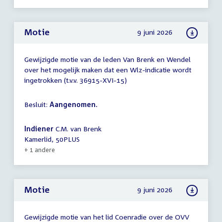
Motie
9 juni 2026
Gewijzigde motie van de leden Van Brenk en Wendel
over het mogelijk maken dat een Wlz-indicatie wordt
ingetrokken (t.v.v. 36915-XVI-15)
Besluit:
Aangenomen.
Indiener
C.M. van Brenk
Kamerlid, 50PLUS
+ 1 andere
Motie
9 juni 2026
Gewijzigde motie van het lid Coenradie over de OVV