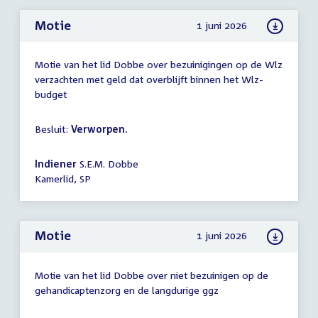
Motie
1 juni 2026
Motie van het lid Dobbe over bezuinigingen op de Wlz
verzachten met geld dat overblijft binnen het Wlz-
budget
Besluit:
Verworpen.
Indiener
S.E.M. Dobbe
Kamerlid, SP
Motie
1 juni 2026
Motie van het lid Dobbe over niet bezuinigen op de
gehandicaptenzorg en de langdurige ggz