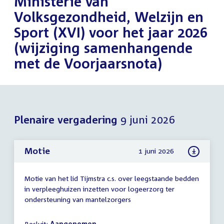
Ministerie van
Volksgezondheid, Welzijn en
Sport (XVI) voor het jaar 2026
(wijziging samenhangende
met de Voorjaarsnota)
Plenaire vergadering
9 juni 2026
Motie
1 juni 2026
Motie van het lid Tijmstra c.s. over leegstaande bedden
in verpleeghuizen inzetten voor logeerzorg ter
ondersteuning van mantelzorgers
Besluit:
Aangenomen.