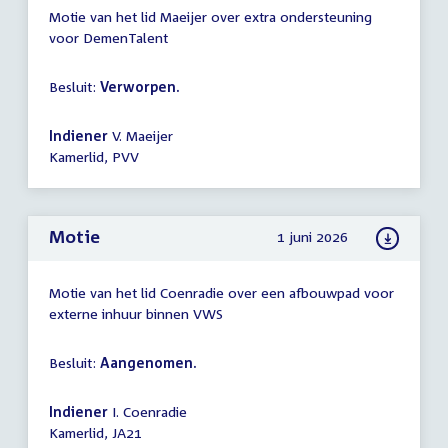
Motie van het lid Maeijer over extra ondersteuning
voor DemenTalent
Besluit:
Verworpen.
Indiener
V. Maeijer
Kamerlid, PVV
Motie
1 juni 2026
Motie van het lid Coenradie over een afbouwpad voor
externe inhuur binnen VWS
Besluit:
Aangenomen.
Indiener
I. Coenradie
Kamerlid, JA21