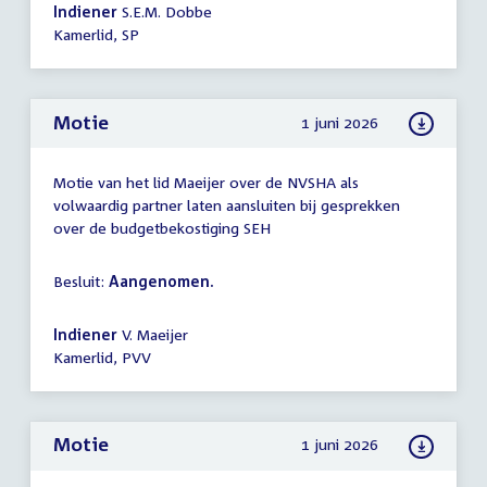
Indiener
S.E.M. Dobbe
Kamerlid, SP
Motie
1 juni 2026
Motie van het lid Maeijer over de NVSHA als
volwaardig partner laten aansluiten bij gesprekken
over de budgetbekostiging SEH
Besluit:
Aangenomen.
Indiener
V. Maeijer
Kamerlid, PVV
Motie
1 juni 2026