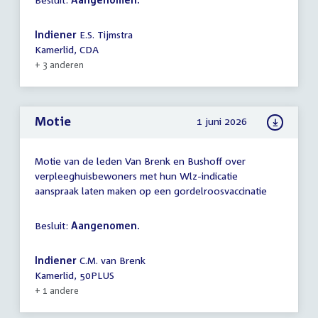
Indiener
E.S. Tijmstra
Kamerlid, CDA
+ 3 anderen
Motie
1 juni 2026
Motie van de leden Van Brenk en Bushoff over
verpleeghuisbewoners met hun Wlz-indicatie
aanspraak laten maken op een gordelroosvaccinatie
Besluit:
Aangenomen.
Indiener
C.M. van Brenk
Kamerlid, 50PLUS
+ 1 andere