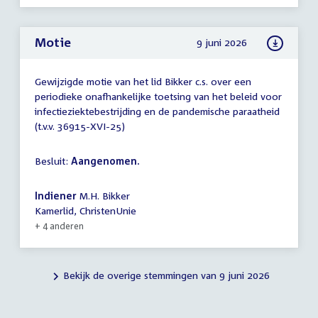
Motie
9 juni 2026
Gewijzigde motie van het lid Bikker c.s. over een
periodieke onafhankelijke toetsing van het beleid voor
infectieziektebestrijding en de pandemische paraatheid
(t.v.v. 36915-XVI-25)
Besluit:
Aangenomen.
Indiener
M.H. Bikker
Kamerlid, ChristenUnie
+ 4 anderen
Bekijk de overige stemmingen van 9 juni 2026