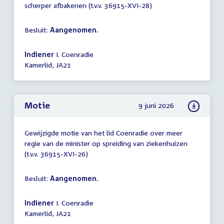
scherper afbakenen (t.v.v. 36915-XVI-28)
Besluit:
Aangenomen.
Indiener
I. Coenradie
Kamerlid, JA21
Motie
9 juni 2026
Gewijzigde motie van het lid Coenradie over meer
regie van de minister op spreiding van ziekenhuizen
(t.v.v. 36915-XVI-26)
Besluit:
Aangenomen.
Indiener
I. Coenradie
Kamerlid, JA21