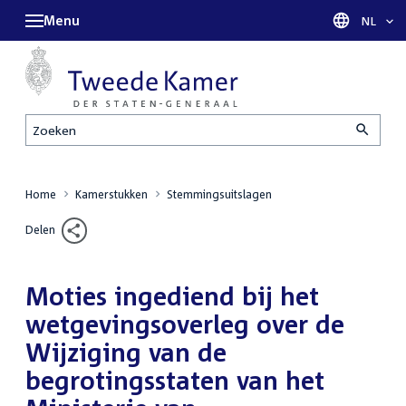
Menu
Taal sel
NL
Zoeken
Home
Kamerstukken
Stemmingsuitslagen
Delen
Moties ingediend bij het
wetgevingsoverleg over de
Wijziging van de
begrotingsstaten van het