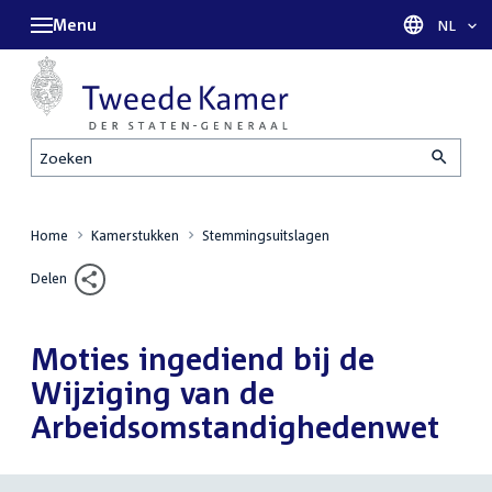
Menu
Taal sel
NL
Zoeken
Home
Kamerstukken
Stemmingsuitslagen
Delen
Moties ingediend bij de
Wijziging van de
Arbeidsomstandighedenwet