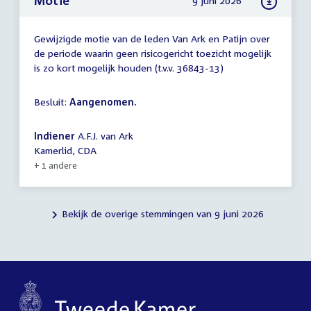
Motie
9 juni 2026
Gewijzigde motie van de leden Van Ark en Patijn over
de periode waarin geen risicogericht toezicht mogelijk
is zo kort mogelijk houden (t.v.v. 36843-13)
Besluit:
Aangenomen.
Indiener
A.F.J. van Ark
Kamerlid, CDA
+ 1 andere
Bekijk de overige stemmingen van 9 juni 2026