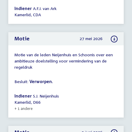
Indiener
A.F.J. van Ark
Kamerlid, CDA
Motie
27 mei 2026
Motie van de leden Neijenhuis en Schoonis over een
ambitieuze doelstelling voor vermindering van de
regeldruk
Besluit:
Verworpen.
Indiener
S.J. Neijenhuis
Kamerlid, D66
+ 1 andere