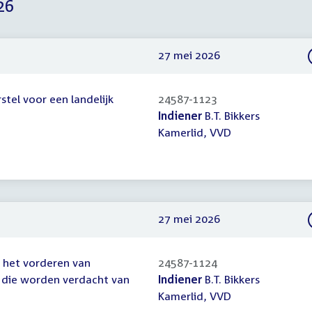
26
27 mei 2026
stel voor een landelijk
24587-1123
Indiener
B.T. Bikkers
Kamerlid, VVD
27 mei 2026
n het vorderen van
24587-1124
n die worden verdacht van
Indiener
B.T. Bikkers
Kamerlid, VVD