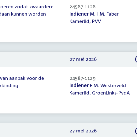
nvoeren zodat zwaardere
24587-1128
gedaan kunnen worden
Indiener
M.H.M. Faber
Kamerlid, PVV
27 mei 2026
 van aanpak voor de
24587-1129
erbinding
Indiener
E.M. Westerveld
Kamerlid, GroenLinks-PvdA
27 mei 2026