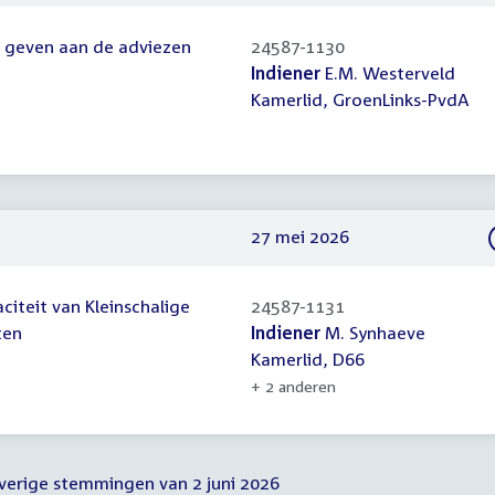
it geven aan de adviezen
24587-1130
Indiener
E.M. Westerveld
Kamerlid, GroenLinks-PvdA
27 mei 2026
citeit van Kleinschalige
24587-1131
ten
Indiener
M. Synhaeve
Kamerlid, D66
+ 2 anderen
overige stemmingen van 2 juni 2026