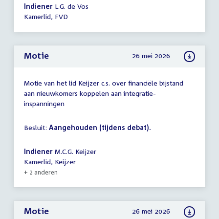
Indiener
L.G. de Vos
Kamerlid, FVD
Motie
26 mei 2026
Motie van het lid Keijzer c.s. over financiële bijstand
aan nieuwkomers koppelen aan integratie-
inspanningen
Besluit:
Aangehouden (tijdens debat).
Indiener
M.C.G. Keijzer
Kamerlid, Keijzer
+ 2 anderen
Motie
26 mei 2026