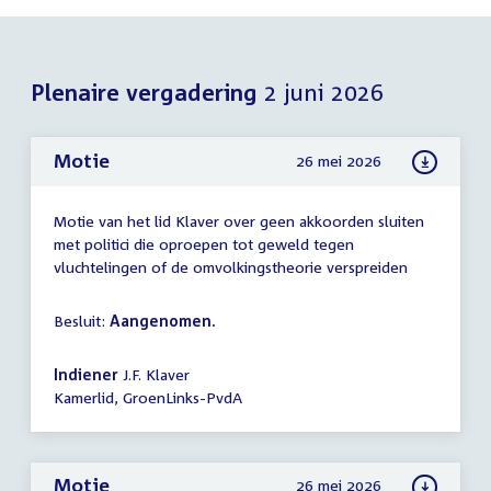
Plenaire vergadering
2 juni 2026
Motie
26 mei 2026
Motie van het lid Klaver over geen akkoorden sluiten
met politici die oproepen tot geweld tegen
vluchtelingen of de omvolkingstheorie verspreiden
Besluit:
Aangenomen.
Indiener
J.F. Klaver
Kamerlid, GroenLinks-PvdA
Motie
26 mei 2026