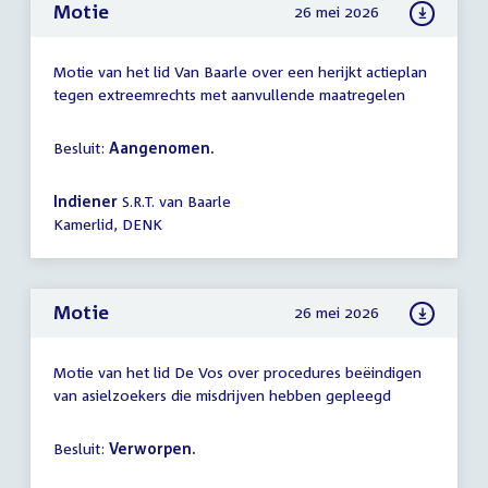
Motie
26 mei 2026
Motie van het lid Van Baarle over een herijkt actieplan
tegen extreemrechts met aanvullende maatregelen
Besluit:
Aangenomen.
Indiener
S.R.T. van Baarle
Kamerlid, DENK
Motie
26 mei 2026
Motie van het lid De Vos over procedures beëindigen
van asielzoekers die misdrijven hebben gepleegd
Besluit:
Verworpen.