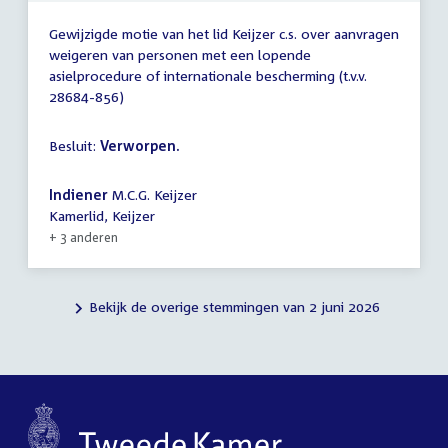
Gewijzigde motie van het lid Keijzer c.s. over aanvragen
weigeren van personen met een lopende
asielprocedure of internationale bescherming (t.v.v.
28684-856)
Besluit:
Verworpen.
Indiener
M.C.G. Keijzer
Kamerlid, Keijzer
+ 3 anderen
Bekijk de overige stemmingen van 2 juni 2026