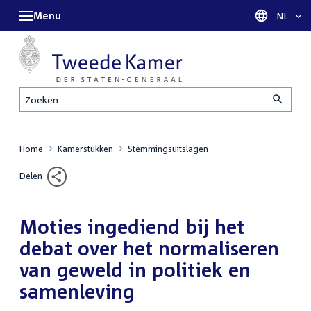
Menu
Taal sel
NL
Zoeken
Home
Kamerstukken
Stemmingsuitslagen
Delen
Moties ingediend bij het
debat over het normaliseren
van geweld in politiek en
samenleving