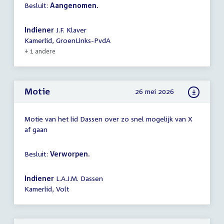
Besluit:
Aangenomen.
Indiener
J.F. Klaver
Kamerlid, GroenLinks-PvdA
+ 1 andere
Motie
26 mei 2026
Motie van het lid Dassen over zo snel mogelijk van X
af gaan
Besluit:
Verworpen.
Indiener
L.A.J.M. Dassen
Kamerlid, Volt