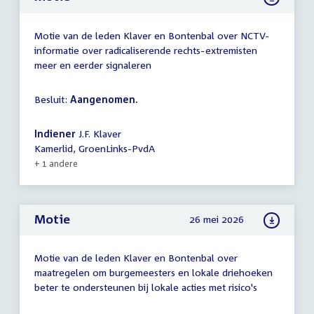
Motie van de leden Klaver en Bontenbal over NCTV-
informatie over radicaliserende rechts-extremisten
meer en eerder signaleren
Besluit:
Aangenomen.
Indiener
J.F. Klaver
Kamerlid, GroenLinks-PvdA
+ 1 andere
Motie
26 mei 2026
Motie van de leden Klaver en Bontenbal over
maatregelen om burgemeesters en lokale driehoeken
beter te ondersteunen bij lokale acties met risico's