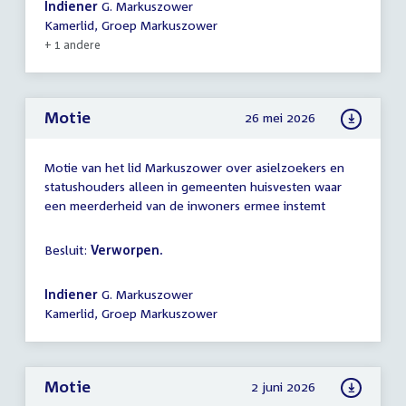
Indiener
G. Markuszower
Kamerlid, Groep Markuszower
+ 1 andere
Motie
26 mei 2026
Motie van het lid Markuszower over asielzoekers en
statushouders alleen in gemeenten huisvesten waar
een meerderheid van de inwoners ermee instemt
Besluit:
Verworpen.
Indiener
G. Markuszower
Kamerlid, Groep Markuszower
Motie
2 juni 2026