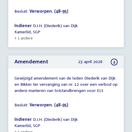
Besluit:
Verworpen. (48-95)
Indiener
D.J.H. (Diederik) van Dijk
Kamerlid, SGP
+ 1 andere
Amendement
23 april 2026
Gewijzigd amendement van de leden Diederik van Dijk
en Bikker ter vervanging van nr. 12 over een verbod op
andere manieren van totstandbrengen voor ELS
Besluit:
Verworpen. (48-95)
Indiener
D.J.H. (Diederik) van Dijk
Kamerlid, SGP
+ 1 andere