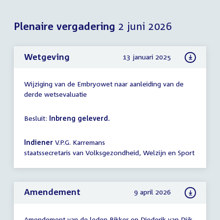
Plenaire vergadering
2 juni 2026
Wetgeving
13 januari 2025
Wijziging van de Embryowet naar aanleiding van de
derde wetsevaluatie
Besluit:
Inbreng geleverd.
Indiener
V.P.G. Karremans
staatssecretaris van Volksgezondheid, Welzijn en Sport
Amendement
9 april 2026
Amendement van de leden Bikker en Diederik van Dijk