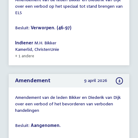
over een verbod op het speciaal tot stand brengen van
ELS
Besluit:
Verworpen. (46-97)
Indiener
M.H. Bikker
Kamerlid, ChristenUnie
+ 1 andere
Amendement
9 april 2026
Amendement van de leden Bikker en Diederik van Dijk
over een verbod of het bevorderen van verboden
handelingen
Besluit:
Aangenomen.