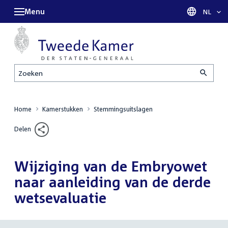
Menu
Taal sel
NL
Zoeken
Home
Kamerstukken
Stemmingsuitslagen
Delen
Wijziging van de Embryowet
naar aanleiding van de derde
wetsevaluatie