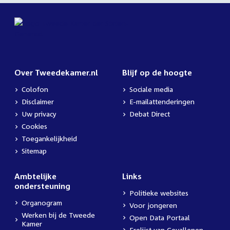
Over Tweedekamer.nl
Blijf op de hoogte
Colofon
Sociale media
Disclaimer
E-mailattenderingen
Uw privacy
Debat Direct
Cookies
Toegankelijkheid
Sitemap
Ambtelijke
Links
ondersteuning
Politieke websites
Organogram
Voor jongeren
Werken bij de Tweede
Open Data Portaal
Kamer
Erelijst van Gevallenen