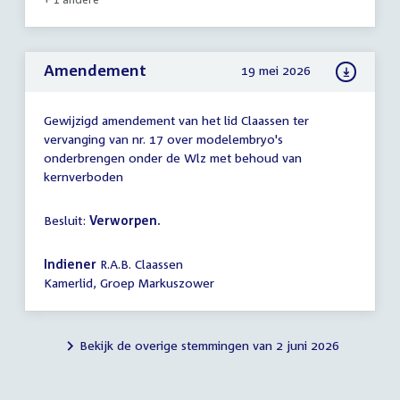
Amendement
19 mei 2026
Gewijzigd amendement van het lid Claassen ter
vervanging van nr. 17 over modelembryo's
onderbrengen onder de Wlz met behoud van
kernverboden
Besluit:
Verworpen.
Indiener
R.A.B. Claassen
Kamerlid, Groep Markuszower
Bekijk de overige stemmingen van 2 juni 2026