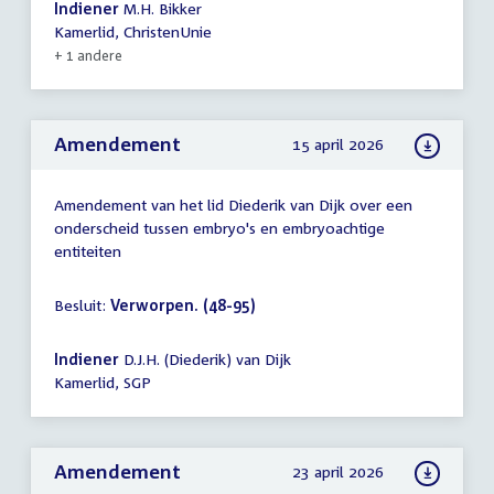
Indiener
M.H. Bikker
Kamerlid, ChristenUnie
+ 1 andere
Amendement
15 april 2026
Amendement van het lid Diederik van Dijk over een
onderscheid tussen embryo's en embryoachtige
entiteiten
Besluit:
Verworpen. (48-95)
Indiener
D.J.H. (Diederik) van Dijk
Kamerlid, SGP
Amendement
23 april 2026