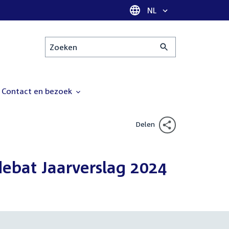
Taal selectie
NL
Zoeken
Contact en bezoek
Delen
ebat Jaarverslag 2024