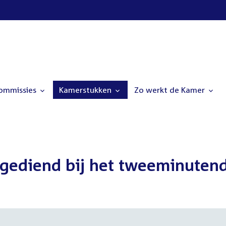
commissies
Kamerstukken
Zo werkt de Kamer
ediend bij het tweeminutend