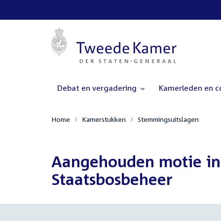
Debat en vergadering
Kamerleden en 
Home
Kamerstukken
Stemmingsuitslagen
Aangehouden motie ing
Staatsbosbeheer