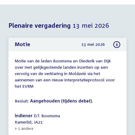
Plenaire vergadering
13 mei 2026
Motie
13 mei 2026
Motie van de leden Boomsma en Diederik van Dijk
over met gelijkgestemde landen inzetten op een
vervolg van de verklaring in Moldavië via het
aannemen van een nieuw interpretatieprotocol voor
het EVRM
Besluit:
Aangehouden (tijdens debat).
Indiener
D.T. Boomsma
Kamerlid, JA21
+ 1 andere