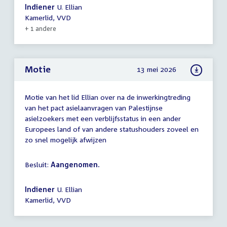
Indiener
U. Ellian
Kamerlid, VVD
+ 1 andere
Motie
13 mei 2026
Motie van het lid Ellian over na de inwerkingtreding
van het pact asielaanvragen van Palestijnse
asielzoekers met een verblijfsstatus in een ander
Europees land of van andere statushouders zoveel en
zo snel mogelijk afwijzen
Besluit:
Aangenomen.
Indiener
U. Ellian
Kamerlid, VVD