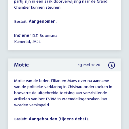
partij zijn in een zaak doorverwijzing naar de Grand
Chamber kunnen steunen
Besluit:
Aangenomen.
Indiener
D.T. Boomsma
Kamerlid, JA21
Motie
13 mei 2026
Motie van de leden Ellian en Maes over na aanname
van de politieke verklaring in Chisinau onderzoeken in
hoeverre de uitgebreide toetsing aan verschillende
artikelen van het EVRM in vreemdelingenzaken kan
worden versimpeld
Besluit:
Aangehouden (tijdens debat).