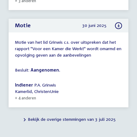
+ 3 anderen
Motie
30 juni 2025
Motie van het lid Grinwis c.s. over uitspreken dat het
rapport "Voor een Kamer die Werkt" wordt omarmd en
opvolging geven aan de aanbevelingen
Besluit:
Aangenomen.
Indiener
P.A. Grinwis
Kamerlid, ChristenUnie
+ 4 anderen
Bekijk de overige stemmingen van 3 juli 2025