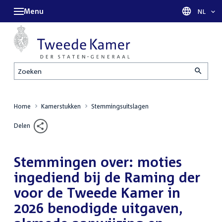
Menu
Taal sel
NL
Zoeken
Home
Kamerstukken
Stemmingsuitslagen
Delen
Stemmingen over: moties
ingediend bij de Raming der
voor de Tweede Kamer in
2026 benodigde uitgaven,