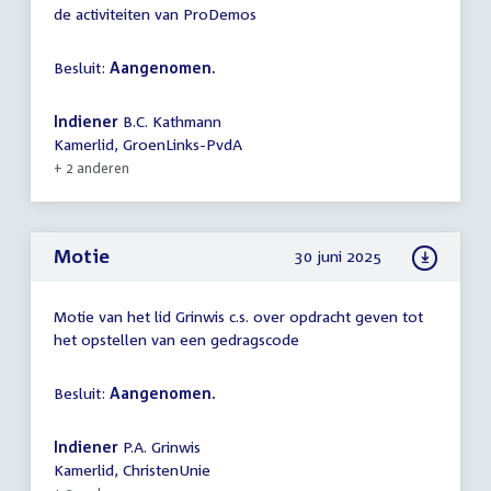
de activiteiten van ProDemos
Besluit:
Aangenomen.
Indiener
B.C. Kathmann
Kamerlid, GroenLinks-PvdA
+ 2 anderen
Motie
30 juni 2025
Motie van het lid Grinwis c.s. over opdracht geven tot
het opstellen van een gedragscode
Besluit:
Aangenomen.
Indiener
P.A. Grinwis
Kamerlid, ChristenUnie