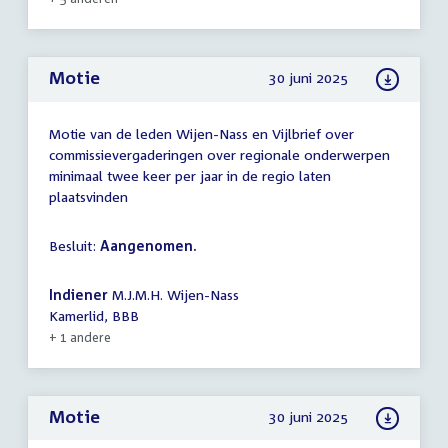
Motie
30 juni 2025
Motie van de leden Wijen-Nass en Vijlbrief over
commissievergaderingen over regionale onderwerpen
minimaal twee keer per jaar in de regio laten
plaatsvinden
Besluit:
Aangenomen.
Indiener
M.J.M.H. Wijen-Nass
Kamerlid, BBB
+ 1 andere
Motie
30 juni 2025