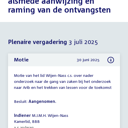
alsmede aanwijzing en
raming van de ontvangsten
Plenaire vergadering
3 juli 2025
Motie
30 juni 2025
Motie van het lid Wijen-Nass c.s. over nader
onderzoek naar de gang van zaken bij het onderzoek
naar Arib en het trekken van lessen voor de toekomst
Besluit:
Aangenomen.
Indiener
M.J.M.H. Wijen-Nass
Kamerlid, BBB
+ 5 anderen