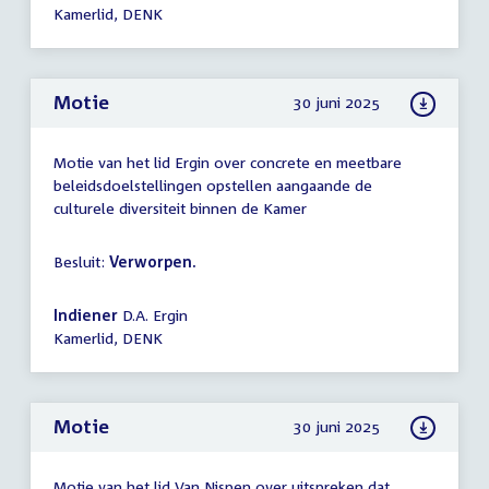
Kamerlid, DENK
Motie
30 juni 2025
Motie van het lid Ergin over concrete en meetbare
beleidsdoelstellingen opstellen aangaande de
culturele diversiteit binnen de Kamer
Besluit:
Verworpen.
Indiener
D.A. Ergin
Kamerlid, DENK
Motie
30 juni 2025
Motie van het lid Van Nispen over uitspreken dat