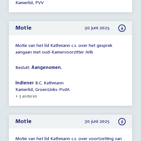
Kamerlid, PVV
Motie
30 juni 2025
Motie van het lid Kathmann c.s. over het gesprek
aangaan met oud-Kamervoorzitter Arib
Besluit:
Aangenomen.
Indiener
B.C. Kathmann
Kamerlid, GroenLinks-PvdA
+ 3 anderen
Motie
30 juni 2025
Motie van het lid Kathmann c.s. over voortzetting van