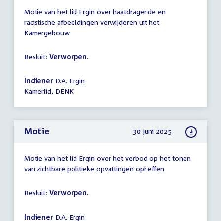
Motie van het lid Ergin over haatdragende en
racistische afbeeldingen verwijderen uit het
Kamergebouw
Besluit:
Verworpen.
Indiener
D.A. Ergin
Kamerlid, DENK
Motie
30 juni 2025
Motie van het lid Ergin over het verbod op het tonen
van zichtbare politieke opvattingen opheffen
Besluit:
Verworpen.
Indiener
D.A. Ergin