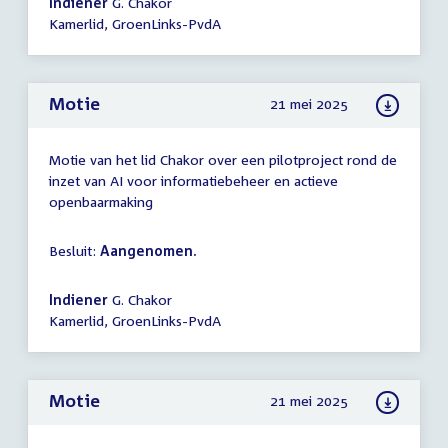
Indiener
G. Chakor
Kamerlid, GroenLinks-PvdA
Motie
21 mei 2025
Motie van het lid Chakor over een pilotproject rond de
inzet van AI voor informatiebeheer en actieve
openbaarmaking
Besluit:
Aangenomen.
Indiener
G. Chakor
Kamerlid, GroenLinks-PvdA
Motie
21 mei 2025