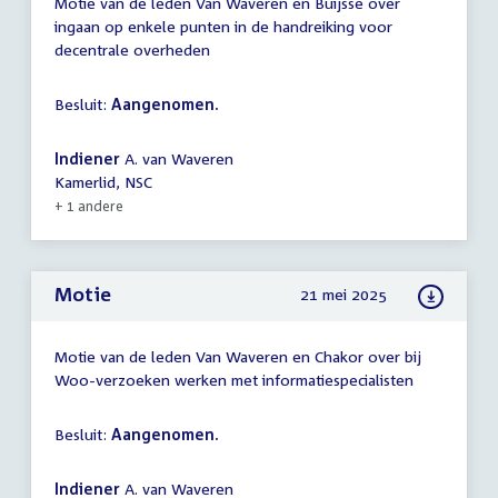
Motie van de leden Van Waveren en Buijsse over
ingaan op enkele punten in de handreiking voor
decentrale overheden
Besluit:
Aangenomen.
Indiener
A. van Waveren
Kamerlid, NSC
+ 1 andere
Motie
21 mei 2025
Motie van de leden Van Waveren en Chakor over bij
Woo-verzoeken werken met informatiespecialisten
Besluit:
Aangenomen.
Indiener
A. van Waveren