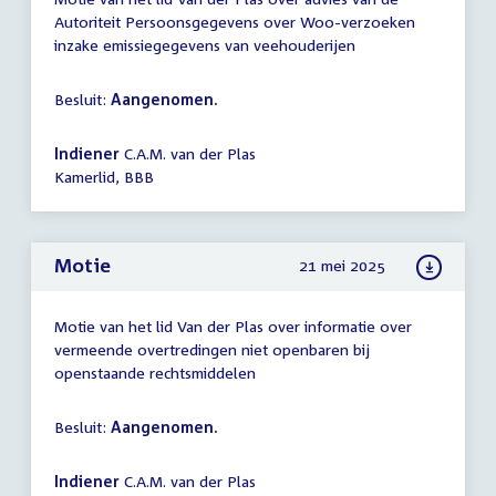
Autoriteit Persoonsgegevens over Woo-verzoeken
inzake emissiegegevens van veehouderijen
Besluit:
Aangenomen.
Indiener
C.A.M. van der Plas
Kamerlid, BBB
Motie
21 mei 2025
Motie van het lid Van der Plas over informatie over
vermeende overtredingen niet openbaren bij
openstaande rechtsmiddelen
Besluit:
Aangenomen.
Indiener
C.A.M. van der Plas