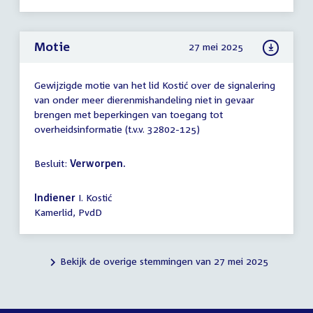
Motie
27 mei 2025
Gewijzigde motie van het lid Kostić over de signalering
van onder meer dierenmishandeling niet in gevaar
brengen met beperkingen van toegang tot
overheidsinformatie (t.v.v. 32802-125)
Besluit:
Verworpen.
Indiener
I. Kostić
Kamerlid, PvdD
Bekijk de overige stemmingen van 27 mei 2025