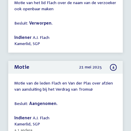
Motie van het lid Flach over de naam van de verzoeker
ook openbaar maken
Besluit:
Verworpen.
Indiener
A.J. Flach
Kamerlid, SGP
Motie
21 mei 2025
Motie van de leden Flach en Van der Plas over afzien
van aansluiting bij het Verdrag van Tromsø
Besluit:
Aangenomen.
Indiener
A.J. Flach
Kamerlid, SGP
+ 1 andere