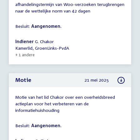
afhandelingstermijn van Woo-verzoeken terugbrengen
naar de wettelijke norm van 42 dagen
Besluit:
Aangenomen.
Indiener
G. Chakor
Kamerlid, GroenLinks-PvdA
+ 1 andere
Motie
21 mei 2025
Motie van het lid Chakor over een overheidsbreed
actieplan voor het verbeteren van de
informatiehuishouding
Besluit:
Aangenomen.