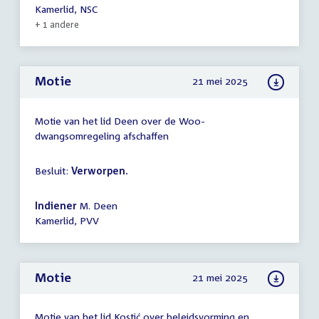
Kamerlid, NSC
+ 1 andere
Motie
21 mei 2025
Motie van het lid Deen over de Woo-
dwangsomregeling afschaffen
Besluit:
Verworpen.
Indiener
M. Deen
Kamerlid, PVV
Motie
21 mei 2025
Motie van het lid Kostić over beleidsvorming en