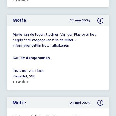
Motie
21 mei 2025
Motie van de leden Flach en Van der Plas over het
begrip "emissiegegevens" in de milieu-
informatierichtlijn beter afbakenen
Besluit:
Aangenomen.
Indiener
A.J. Flach
Kamerlid, SGP
+ 1 andere
Motie
21 mei 2025