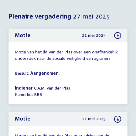
Plenaire vergadering
27 mei 2025
Motie
21 mei 2025
Motie van het lid Van der Plas over een onafhankelijk
onderzoek naar de sociale veiligheid van agrariërs
Besluit:
Aangenomen.
Indiener
C.A.M. van der Plas
Kamerlid, BBB
Motie
21 mei 2025
Motie van het lid Van der Plas over advies van de