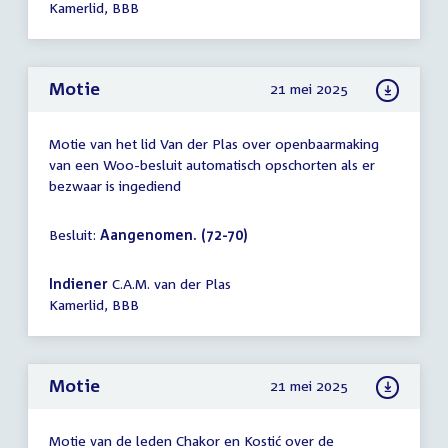
Kamerlid, BBB
Motie
21 mei 2025
Motie van het lid Van der Plas over openbaarmaking
van een Woo-besluit automatisch opschorten als er
bezwaar is ingediend
Besluit:
Aangenomen. (72-70)
Indiener
C.A.M. van der Plas
Kamerlid, BBB
Motie
21 mei 2025
Motie van de leden Chakor en Kostić over de