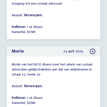
toegang tot een sociaal advocaat
Besluit:
Verworpen.
Indiener
I. el Abassi
Kamerlid, DENK
Motie
15 april 2025
Motie van het lid El Abassi over het salaris van sociaal
advocaten gelijkschakelen aan dat van ambtenaren in
schaal 12, trede 10
Besluit:
Verworpen.
Indiener
I. el Abassi
Kamerlid, DENK