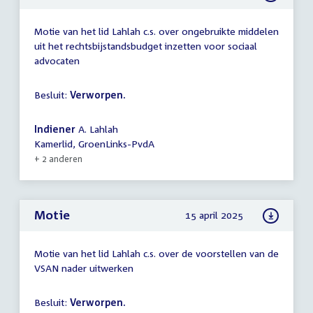
Motie van het lid Lahlah c.s. over ongebruikte middelen
uit het rechtsbijstandsbudget inzetten voor sociaal
advocaten
Besluit:
Verworpen.
Indiener
A. Lahlah
Kamerlid, GroenLinks-PvdA
+ 2 anderen
Motie
15 april 2025
Motie van het lid Lahlah c.s. over de voorstellen van de
VSAN nader uitwerken
Besluit:
Verworpen.