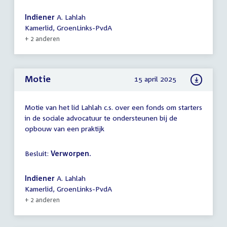
Indiener
A. Lahlah
Kamerlid, GroenLinks-PvdA
+ 2 anderen
Motie
15 april 2025
Motie van het lid Lahlah c.s. over een fonds om starters
in de sociale advocatuur te ondersteunen bij de
opbouw van een praktijk
Besluit:
Verworpen.
Indiener
A. Lahlah
Kamerlid, GroenLinks-PvdA
+ 2 anderen