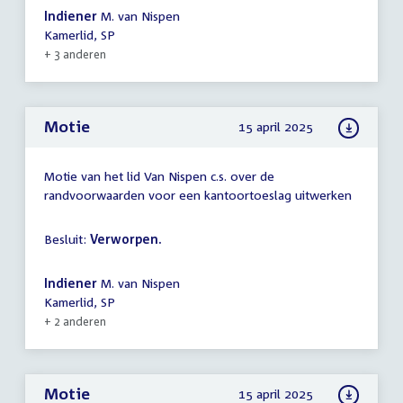
Indiener
M. van Nispen
Kamerlid, SP
+ 3 anderen
Motie
15 april 2025
Motie van het lid Van Nispen c.s. over de
randvoorwaarden voor een kantoortoeslag uitwerken
Besluit:
Verworpen.
Indiener
M. van Nispen
Kamerlid, SP
+ 2 anderen
Motie
15 april 2025