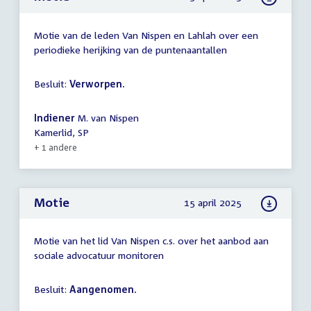
Motie van de leden Van Nispen en Lahlah over een
periodieke herijking van de puntenaantallen
Besluit:
Verworpen.
Indiener
M. van Nispen
Kamerlid, SP
+ 1 andere
Motie
15 april 2025
Motie van het lid Van Nispen c.s. over het aanbod aan
sociale advocatuur monitoren
Besluit:
Aangenomen.