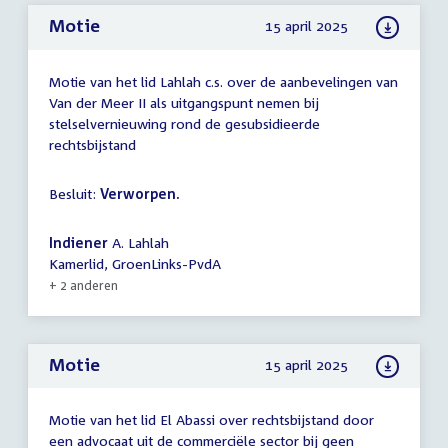
Motie
15 april 2025
Motie van het lid Lahlah c.s. over de aanbevelingen van
Van der Meer II als uitgangspunt nemen bij
stelselvernieuwing rond de gesubsidieerde
rechtsbijstand
Besluit:
Verworpen.
Indiener
A. Lahlah
Kamerlid, GroenLinks-PvdA
+ 2 anderen
Motie
15 april 2025
Motie van het lid El Abassi over rechtsbijstand door
een advocaat uit de commerciële sector bij geen