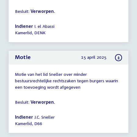
Besluit:
Verworpen.
Indiener
I. el Abassi
Kamerlid, DENK
Motie
15 april 2025
Motie van het lid Sneller over minder
bestuursrechtelijke rechtszaken tegen burgers waarin
een toevoeging wordt afgegeven
Besluit:
Verworpen.
Indiener
J.C. Sneller
Kamerlid, D66