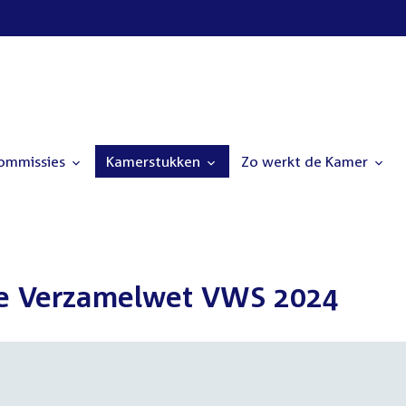
commissies
Kamerstukken
Zo werkt de Kamer
de Verzamelwet VWS 2024