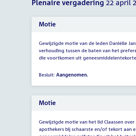
Plenaire vergadering
22 april 
Motie
Gewijzigde motie van de leden Daniëlle Jan
verhouding tussen de baten van het prefer
die voortkomen uit geneesmiddelentekorten 
Besluit:
Aangenomen.
Motie
Gewijzigde motie van het lid Claassen over
apothekers bij schaarste en/of tekort aan e