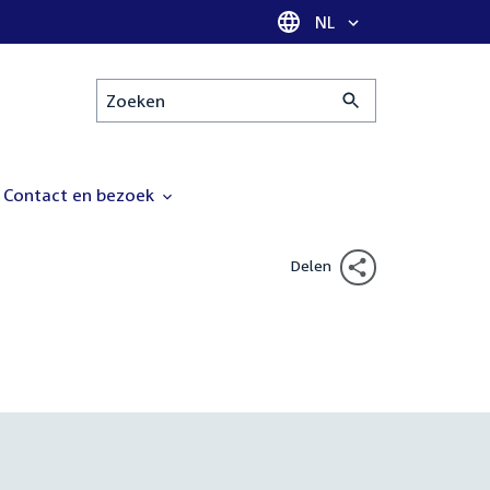
Taal selectie
NL
Zoeken
Contact en bezoek
Delen