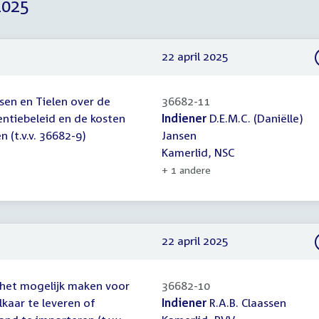
2025
22 april 2025
sen en Tielen over de
36682-11
entiebeleid en de kosten
Indiener
D.E.M.C. (Daniëlle)
(t.v.v. 36682-9)
Jansen
Kamerlid, NSC
+ 1 andere
22 april 2025
 het mogelijk maken voor
36682-10
lkaar te leveren of
Indiener
R.A.B. Claassen