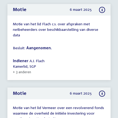
Motie
6 maart 2025
Motie van het lid Flach c.s. over afspraken met
netbeheerders over beschikbaarstelling van diverse
data
Besluit:
Aangenomen.
Indiener
A.J. Flach
Kamerlid, SGP
+ 3 anderen
Motie
6 maart 2025
Motie van het lid Vermeer over een revolverend fonds
waarmee de overheid de initiële investering voor