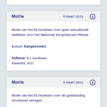
Motie
6 maart 2025
Motie van het lid Eerdmans over geen aanvullende
middelen voor het Nationaal Burgerberaad Klimaat
Besluit:
Aangenomen.
Indiener
B.J. Eerdmans
Kamerlid, JA21
Motie
6 maart 2025
Motie van het lid Eerdmans over de gasbelasting
structureel verlagen