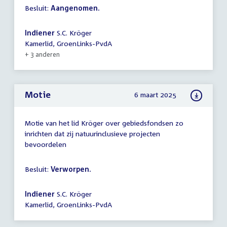
Besluit:
Aangenomen.
Indiener
S.C. Kröger
Kamerlid, GroenLinks-PvdA
+ 3 anderen
Motie
6 maart 2025
Motie van het lid Kröger over gebiedsfondsen zo
inrichten dat zij natuurinclusieve projecten
bevoordelen
Besluit:
Verworpen.
Indiener
S.C. Kröger
Kamerlid, GroenLinks-PvdA