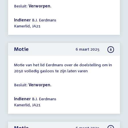
Besluit:
Verworpen.
Indiener
B.J. Eerdmans
Kamerlid, JA21
Motie
6 maart 2025
Motie van het lid Eerdmans over de doelstelling om in
2050 volledig gasloos te zijn laten varen
Besluit:
Verworpen.
Indiener
B.J. Eerdmans
Kamerlid, JA21
Motie
6 maart 2025