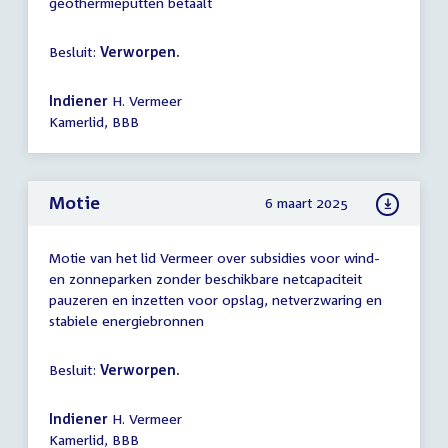
geothermieputten betaalt
Besluit:
Verworpen.
Indiener
H. Vermeer
Kamerlid, BBB
Motie
6 maart 2025
Motie van het lid Vermeer over subsidies voor wind-
en zonneparken zonder beschikbare netcapaciteit
pauzeren en inzetten voor opslag, netverzwaring en
stabiele energiebronnen
Besluit:
Verworpen.
Indiener
H. Vermeer
Kamerlid, BBB