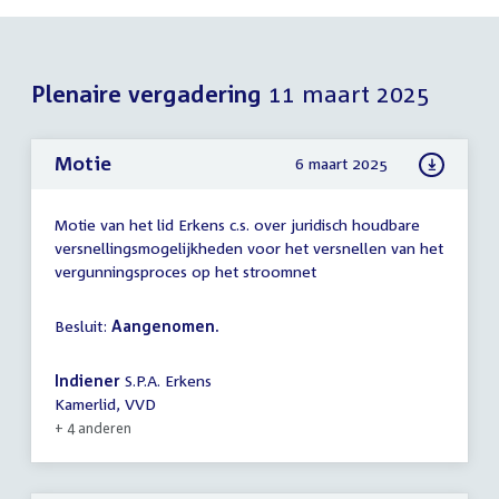
Plenaire vergadering
11 maart 2025
Motie
6 maart 2025
Motie van het lid Erkens c.s. over juridisch houdbare
versnellingsmogelijkheden voor het versnellen van het
vergunningsproces op het stroomnet
Besluit:
Aangenomen.
Indiener
S.P.A. Erkens
Kamerlid, VVD
+ 4 anderen