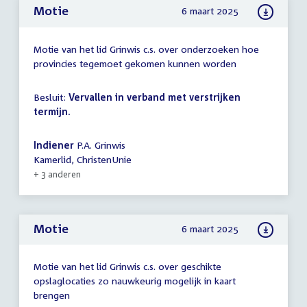
Motie
6 maart 2025
Motie van het lid Grinwis c.s. over onderzoeken hoe
provincies tegemoet gekomen kunnen worden
Besluit:
Vervallen in verband met verstrijken
termijn.
Indiener
P.A. Grinwis
Kamerlid, ChristenUnie
+ 3 anderen
Motie
6 maart 2025
Motie van het lid Grinwis c.s. over geschikte
opslaglocaties zo nauwkeurig mogelijk in kaart
brengen