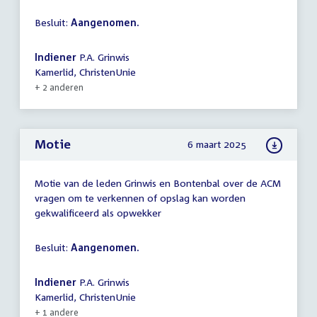
Besluit:
Aangenomen.
Indiener
P.A. Grinwis
Kamerlid, ChristenUnie
+ 2 anderen
Motie
6 maart 2025
Motie van de leden Grinwis en Bontenbal over de ACM
vragen om te verkennen of opslag kan worden
gekwalificeerd als opwekker
Besluit:
Aangenomen.
Indiener
P.A. Grinwis
Kamerlid, ChristenUnie
+ 1 andere