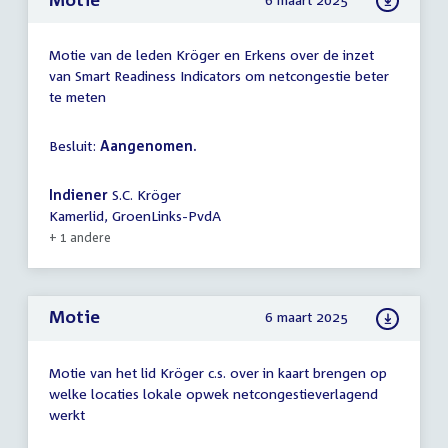
Motie van de leden Kröger en Erkens over de inzet
van Smart Readiness Indicators om netcongestie beter
te meten
Besluit:
Aangenomen.
Indiener
S.C. Kröger
Kamerlid, GroenLinks-PvdA
+ 1 andere
Motie
6 maart 2025
Motie van het lid Kröger c.s. over in kaart brengen op
welke locaties lokale opwek netcongestieverlagend
werkt