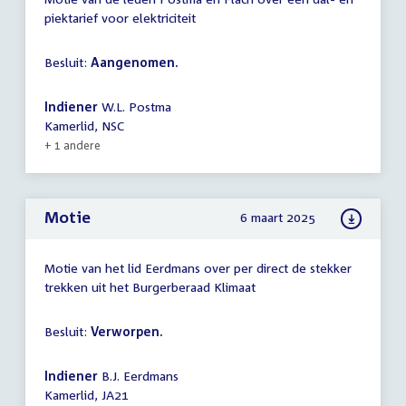
piektarief voor elektriciteit
Besluit:
Aangenomen.
Indiener
W.L. Postma
Kamerlid, NSC
+ 1 andere
Motie
6 maart 2025
Motie van het lid Eerdmans over per direct de stekker
trekken uit het Burgerberaad Klimaat
Besluit:
Verworpen.
Indiener
B.J. Eerdmans
Kamerlid, JA21