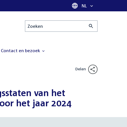
Taal selectie
NL
Zoeken
Contact en bezoek
Delen
gsstaten van het
oor het jaar 2024