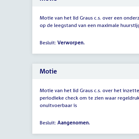
Motie van het lid Graus c.s. over een onde
op de leegstand van een maximale huurstij
Besluit:
Verworpen.
Motie
Motie van het lid Graus c.s. over het inzet
periodieke check om te zien waar regeldru
onuitvoerbaar is
Besluit:
Aangenomen.