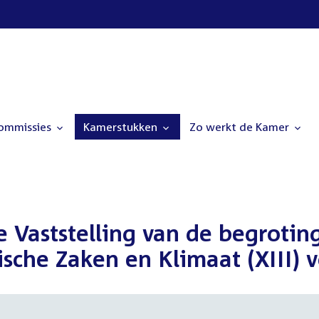
commissies
Kamerstukken
Zo werkt de Kamer
e Vaststelling van de begrotin
sche Zaken en Klimaat (XIII) v