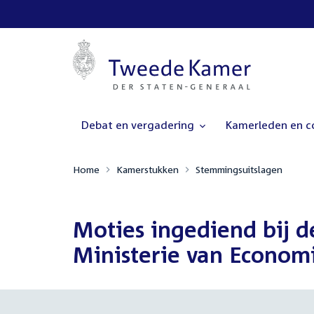
Debat en vergadering
Kamerleden en 
Home
Kamerstukken
Stemmingsuitslagen
Moties ingediend bij d
Ministerie van Economi