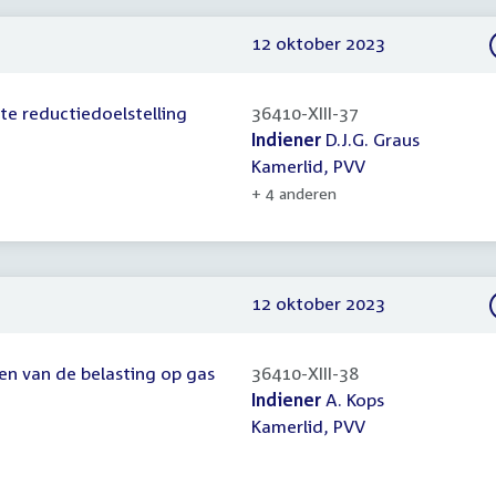
12 oktober 2023
ete reductiedoelstelling
36410-XIII-37
Indiener
D.J.G. Graus
Kamerlid, PVV
+ 4 anderen
12 oktober 2023
gen van de belasting op gas
36410-XIII-38
Indiener
A. Kops
Kamerlid, PVV