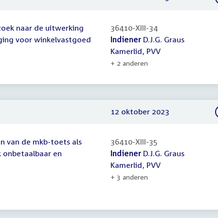
rzoek naar de uitwerking
36410-XIII-34
ging voor winkelvastgoed
Indiener
D.J.G. Graus
Kamerlid, PVV
+ 2 anderen
12 oktober 2023
ten van de mkb-toets als
36410-XIII-35
k onbetaalbaar en
Indiener
D.J.G. Graus
Kamerlid, PVV
+ 3 anderen