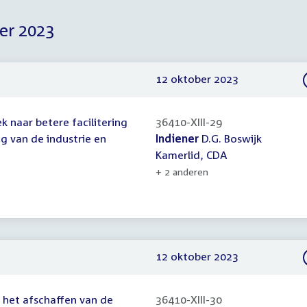
er 2023
12 oktober 2023
k naar betere facilitering
36410-XIII-29
g van de industrie en
Indiener
D.G. Boswijk
Kamerlid, CDA
+ 2 anderen
12 oktober 2023
 het afschaffen van de
36410-XIII-30