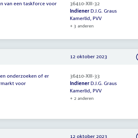
len van een taskforce voor
36410-XIII-32
Indiener
D.J.G. Graus
Kamerlid, PVV
+ 3 anderen
12 oktober 2023
aten onderzoeken of er
36410-XIII-33
urmarkt voor
Indiener
D.J.G. Graus
Kamerlid, PVV
+ 2 anderen
12 oktober 2023