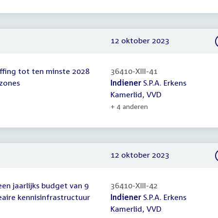
12 oktober 2023
effing tot ten minste 2028
36410-XIII-41
ezones
Indiener
S.P.A. Erkens
Kamerlid, VVD
+ 4 anderen
12 oktober 2023
en jaarlijks budget van 9
36410-XIII-42
aire kennisinfrastructuur
Indiener
S.P.A. Erkens
Kamerlid, VVD