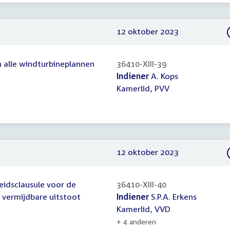
12 oktober 2023
n alle windturbineplannen
36410-XIII-39
Indiener
A. Kops
Kamerlid, PVV
12 oktober 2023
heidsclausule voor de
36410-XIII-40
 vermijdbare uitstoot
Indiener
S.P.A. Erkens
Kamerlid, VVD
+ 4 anderen