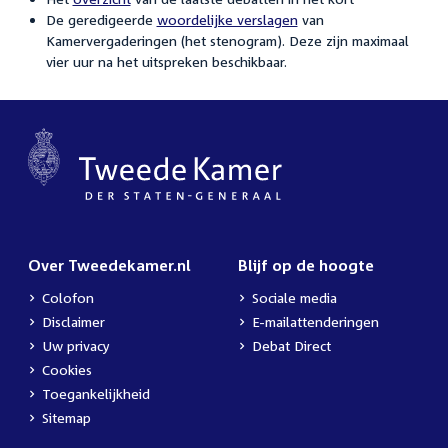
De geredigeerde
woordelijke verslagen
van
Kamervergaderingen (het stenogram). Deze zijn maximaal
vier uur na het uitspreken beschikbaar.
Over Tweedekamer.nl
Blijf op de hoogte
Colofon
Sociale media
Disclaimer
E-mailattenderingen
Uw privacy
Debat Direct
Cookies
Toegankelijkheid
Sitemap