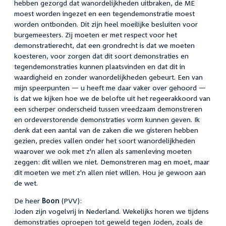
hebben gezorgd dat wanordelijkheden uitbraken, de ME
moest worden ingezet en een tegendemonstratie moest
worden ontbonden. Dit zijn heel moeilijke besluiten voor
burgemeesters. Zij moeten er met respect voor het
demonstratierecht, dat een grondrecht is dat we moeten
koesteren, voor zorgen dat dit soort demonstraties en
tegendemonstraties kunnen plaatsvinden en dat dit in
waardigheid en zonder wanordelijkheden gebeurt. Een van
mijn speerpunten — u heeft me daar vaker over gehoord —
is dat we kijken hoe we de belofte uit het regeerakkoord van
een scherper onderscheid tussen vreedzaam demonstreren
en ordeverstorende demonstraties vorm kunnen geven. Ik
denk dat een aantal van de zaken die we gisteren hebben
gezien, precies vallen onder het soort wanordelijkheden
waarover we ook met z'n allen als samenleving moeten
zeggen: dit willen we niet. Demonstreren mag en moet, maar
dit moeten we met z'n allen niet willen. Hou je gewoon aan
de wet.
De heer
Boon
(PVV):
Joden zijn vogelvrij in Nederland. Wekelijks horen we tijdens
demonstraties oproepen tot geweld tegen Joden, zoals de