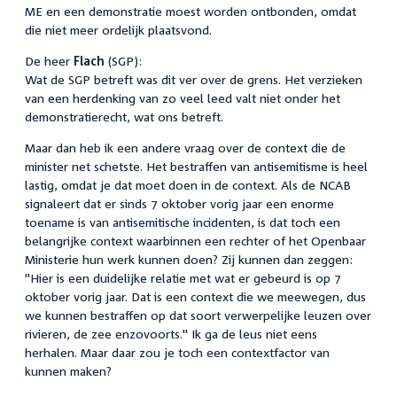
ME en een demonstratie moest worden ontbonden, omdat
die niet meer ordelijk plaatsvond.
De heer
Flach
(SGP):
Wat de SGP betreft was dit ver over de grens. Het verzieken
van een herdenking van zo veel leed valt niet onder het
demonstratierecht, wat ons betreft.
Maar dan heb ik een andere vraag over de context die de
minister net schetste. Het bestraffen van antisemitisme is heel
lastig, omdat je dat moet doen in de context. Als de NCAB
signaleert dat er sinds 7 oktober vorig jaar een enorme
toename is van antisemitische incidenten, is dat toch een
belangrijke context waarbinnen een rechter of het Openbaar
Ministerie hun werk kunnen doen? Zij kunnen dan zeggen:
"Hier is een duidelijke relatie met wat er gebeurd is op 7
oktober vorig jaar. Dat is een context die we meewegen, dus
we kunnen bestraffen op dat soort verwerpelijke leuzen over
rivieren, de zee enzovoorts." Ik ga de leus niet eens
herhalen. Maar daar zou je toch een contextfactor van
kunnen maken?