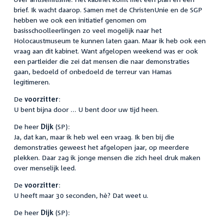
brief. Ik wacht daarop. Samen met de ChristenUnie en de SGP
hebben we ook een initiatief genomen om
basisschoolleerlingen zo veel mogelijk naar het
Holocaustmuseum te kunnen laten gaan. Maar ik heb ook een
vraag aan dit kabinet. Want afgelopen weekend was er ook
een partleider die zei dat mensen die naar demonstraties
gaan, bedoeld of onbedoeld de terreur van Hamas
legitimeren.
De
voorzitter
:
U bent bijna door … U bent door uw tijd heen.
De heer
Dijk
(SP):
Ja, dat kan, maar ik heb wel een vraag. Ik ben bij die
demonstraties geweest het afgelopen jaar, op meerdere
plekken. Daar zag ik jonge mensen die zich heel druk maken
over menselijk leed.
De
voorzitter
:
U heeft maar 30 seconden, hè? Dat weet u.
De heer
Dijk
(SP):