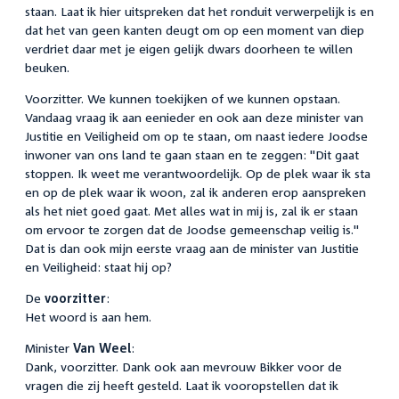
staan. Laat ik hier uitspreken dat het ronduit verwerpelijk is en
dat het van geen kanten deugt om op een moment van diep
verdriet daar met je eigen gelijk dwars doorheen te willen
beuken.
Voorzitter. We kunnen toekijken of we kunnen opstaan.
Vandaag vraag ik aan eenieder en ook aan deze minister van
Justitie en Veiligheid om op te staan, om naast iedere Joodse
inwoner van ons land te gaan staan en te zeggen: "Dit gaat
stoppen. Ik weet me verantwoordelijk. Op de plek waar ik sta
en op de plek waar ik woon, zal ik anderen erop aanspreken
als het niet goed gaat. Met alles wat in mij is, zal ik er staan
om ervoor te zorgen dat de Joodse gemeenschap veilig is."
Dat is dan ook mijn eerste vraag aan de minister van Justitie
en Veiligheid: staat hij op?
De
voorzitter
:
Het woord is aan hem.
Minister
Van Weel
:
Dank, voorzitter. Dank ook aan mevrouw Bikker voor de
vragen die zij heeft gesteld. Laat ik vooropstellen dat ik