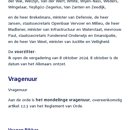
der Wal, Welzijn, Van der Werf, White, Wijen-Nass, Wilders,
Wingelaar, Yeşilgöz-Zegerius, Van Zanten en Zeedijk,
en de heer Brekelmans, minister van Defensie, de heer
Jansen, staatssecretaris Openbaar Vervoer en Milieu, de heer
Madlener, minister van Infrastructuur en Waterstaat, mevrouw
Paul, staatssecretaris Funderend Onderwijs en Emancipatie,
en de heer Van Weel, minister van Justitie en Veiligheid.
De
voorzitter
:
Ik open de vergadering van 8 oktober 2024. 8 oktober is de
datum van het Alkmaars ontzet.
Vragenuur
Vragenuur
Aan de orde is
het mondelinge vragenuur
, overeenkomstig
artikel 12.3 van het Reglement van Orde.
Vragen Bikker