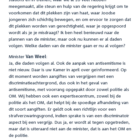
meegemaakt, alle steun en hulp van de regering krijgt om te
voorkomen dat dit plekken zijn van haat, waar Joodse
jongeren zich schichtig bewegen, en om ervoor te zorgen dat
dit plekken worden van gerechtigheid, waar je opgespoord
wordt als je je misdraagt? Ik ben heel benieuwd naar de
plannen van de minister, maar ook nu kunnen er al daden
volgen. Welke daden van de minister gaan er nu al volgen?
Minister
Van Weel
:
Ja, die daden volgen al. Ook de aanpak van antisemitisme is
niet nieuw. Daar is uw Kamer in april over geïnformeerd. Op
dit moment worden aangiftes van vergrijpen met een
discriminatieachtergrond, dus ook in het geval van
antisemitisme, met voorrang opgepakt door zowel politie als
OM. Wij hebben ook een expertisecentrum, zowel bij de
politie als het OM, dat helpt bij de spoedige afhandeling van
dit soort aangiften. Er geldt ook een richtlijn voor een
strafverzwaringsgrond, indien sprake is van een discriminatoir
aspect bij een vergrijp. Dus ja, er wordt al tegen opgetreden,
maar dat is uiteraard niet aan de minister, dat is aan het OM en
de politie.