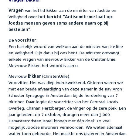
Vragen
van het lid Bikker aan de minister van Justitie en
Veiligheid over
het bericht "Antisemitisme laait op:
Joodse mensen geven soms andere naam op bij
bestellen"
.
De
voorzitter
:
Een hartelijk woord van welkom aan de minister van Justitie
en Veiligheid. Fijn dat u bij ons bent. De minister ontvangt
enkele vragen van mevrouw Bikker van de ChristenUnie.
Mevrouw Bikker, het woord is aan u.
Mevrouw
Bikker
(ChristenUnie):
Voorzitter. Het was diep indrukwekkend. Gisteren waren we
met een brede afvaardiging van deze Kamer in de Rav Aron
Schuster Synagoge in Amsterdam bij de herdenking van 7
oktober. Daar legde de voorzitter van het Centraal Joods
Overleg, Chanan Hertzberger, de vinger op de zere plek. Een
jaar geleden, op 7 oktober, drongen meer dan 3.000
Hamasterroristen Israël binnen met één doel: zo veel
mogelijk Joodse inwoners vermoorden. We weten allemaal
wat er toen gebeurde. Het maakte ons gisteren in Amsterdam