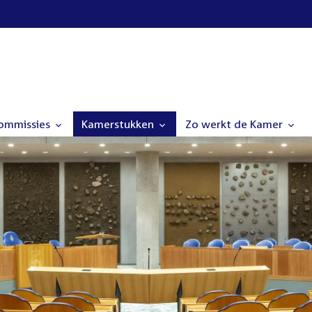
commissies
Kamerstukken
Zo werkt de Kamer