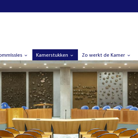
commissies
Kamerstukken
Zo werkt de Kamer