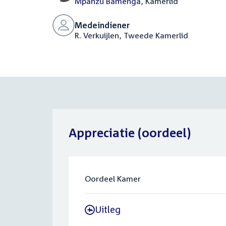
Mpanzu Bamenga
, Kamerlid
Medeindiener
R. Verkuijlen, Tweede Kamerlid
Appreciatie (oordeel)
Oordeel Kamer
Uitleg
-