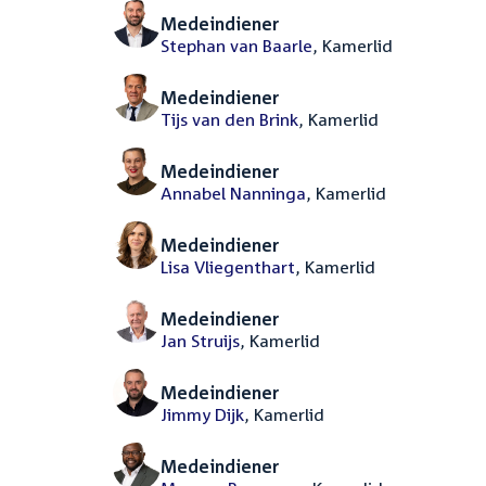
Medeindiener
Stephan van Baarle
, Kamerlid
Medeindiener
Tijs van den Brink
, Kamerlid
Medeindiener
Annabel Nanninga
, Kamerlid
Medeindiener
Lisa Vliegenthart
, Kamerlid
Medeindiener
Jan Struijs
, Kamerlid
Medeindiener
Jimmy Dijk
, Kamerlid
Medeindiener