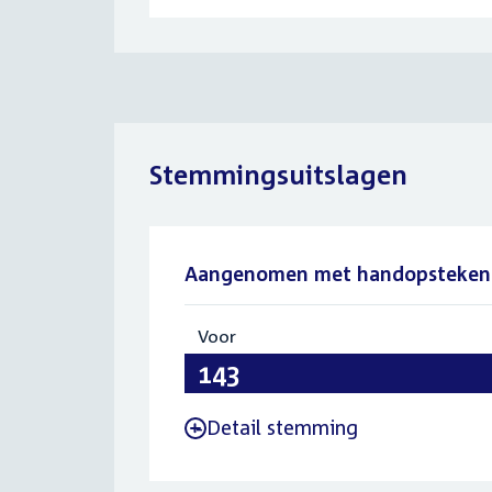
Stemmingsuitslagen
Aangenomen met handopsteken
Voor
:
143
Detail stemming
-