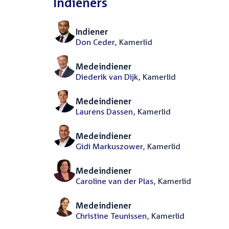
Indieners
Indiener
Don Ceder
, Kamerlid
Medeindiener
Diederik van Dijk
, Kamerlid
Medeindiener
Laurens Dassen
, Kamerlid
Medeindiener
Gidi Markuszower
, Kamerlid
Medeindiener
Caroline van der Plas
, Kamerlid
Medeindiener
Christine Teunissen
, Kamerlid