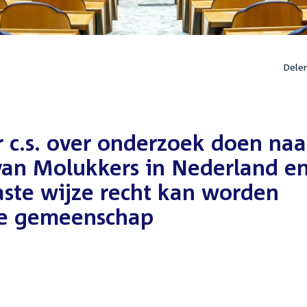
Dele
r c.s. over onderzoek doen naa
van Molukkers in Nederland e
ste wijze recht kan worden
se gemeenschap