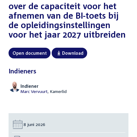
over de capaciteit voor het
afnemen van de BI-toets bij
de opleidingsinstellingen
voor het jaar 2027 uitbreiden
Open document
Download
Indieners
Indiener
Marc Vervuurt
, Kamerlid
Datum:
8 juni 2026