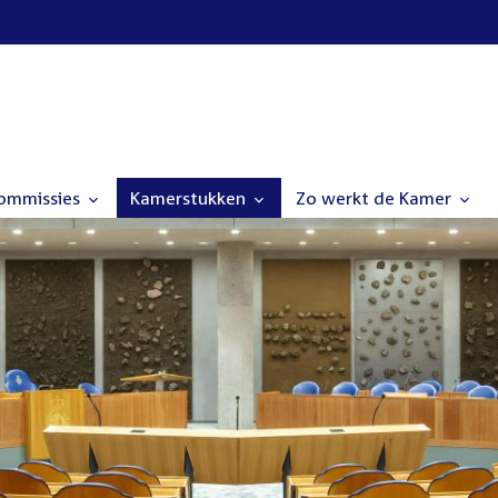
commissies
Kamerstukken
Zo werkt de Kamer