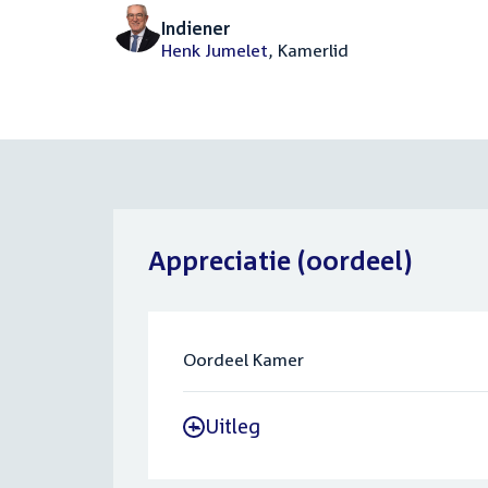
Indiener
Henk Jumelet
, Kamerlid
Appreciatie (oordeel)
Oordeel Kamer
Uitleg
-