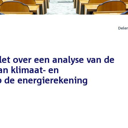
Dele
let over een analyse van de
an klimaat- en
 de energierekening