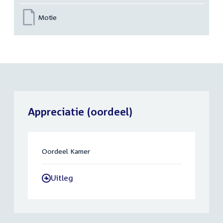
Motie
Appreciatie (oordeel)
Oordeel Kamer
Uitleg
-