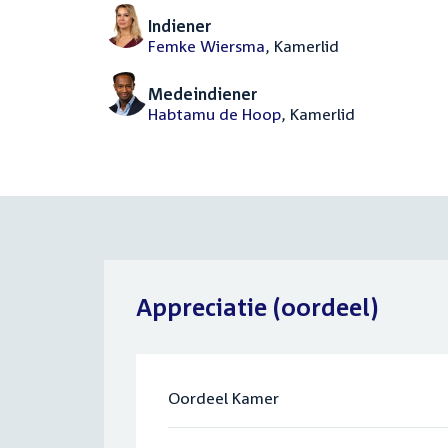
Indiener
Femke Wiersma
, Kamerlid
Medeindiener
Habtamu de Hoop
, Kamerlid
Appreciatie (oordeel)
Oordeel Kamer