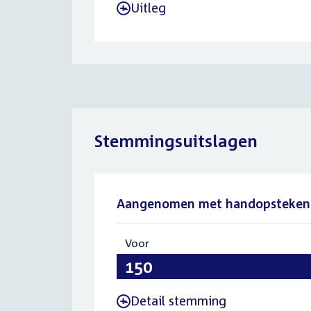
Uitleg
-
Stemmingsuitslagen
Aangenomen met handopsteken
Voor
:
150
Detail stemming
-