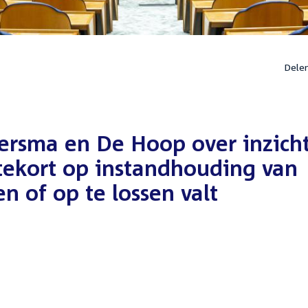
Dele
ersma en De Hoop over inzich
tekort op instandhouding van
en of op te lossen valt