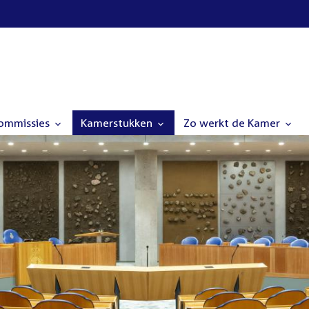
commissies
Kamerstukken
Zo werkt de Kamer