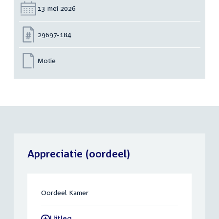
Datum:
13 mei 2026
Nummer:
29697-184
Motie
Appreciatie (oordeel)
Oordeel Kamer
Uitleg
-