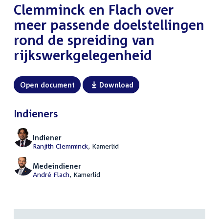
Clemminck en Flach over
meer passende doelstellingen
rond de spreiding van
rijkswerkgelegenheid
Open document
Download
Indieners
Indiener
Ranjith Clemminck
, Kamerlid
Medeindiener
André Flach
, Kamerlid