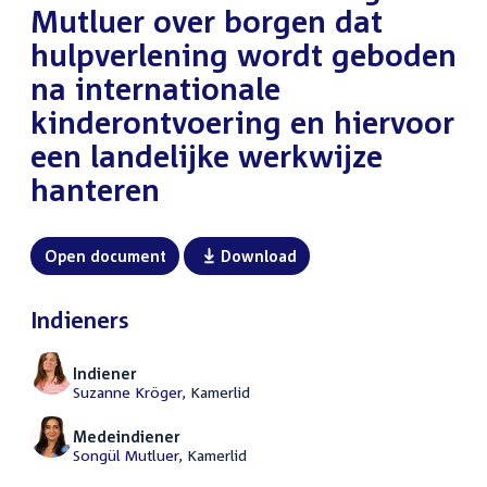
Mutluer over borgen dat
hulpverlening wordt geboden
na internationale
kinderontvoering en hiervoor
een landelijke werkwijze
hanteren
Open document
Download
Indieners
Indiener
Suzanne Kröger
, Kamerlid
Medeindiener
Songül Mutluer
, Kamerlid