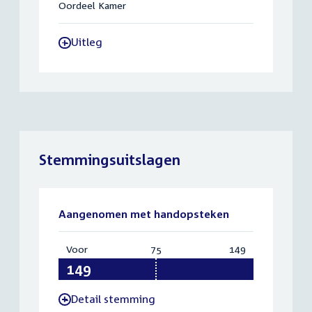
Oordeel Kamer
Uitleg
-
Stemmingsuitslagen
Aangenomen met handopsteken
Voor
:
75
Vereist:
149
Totaal:
149
75
149
Detail stemming
-