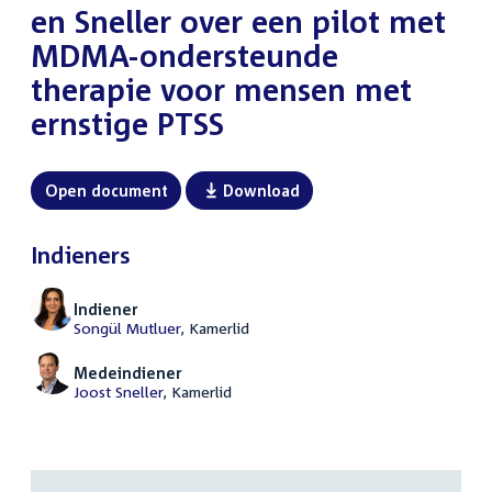
en Sneller over een pilot met
MDMA-ondersteunde
therapie voor mensen met
ernstige PTSS
Open document
Download
Indieners
Indiener
Songül Mutluer
, Kamerlid
Medeindiener
Joost Sneller
, Kamerlid