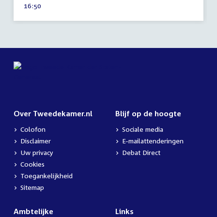
Tijd
16:50
2026
activiteit:
Over Tweedekamer.nl
Blijf op de hoogte
Colofon
Sociale media
Disclaimer
E-mailattenderingen
Uw privacy
Debat Direct
Cookies
Toegankelijkheid
Sitemap
Ambtelijke
Links