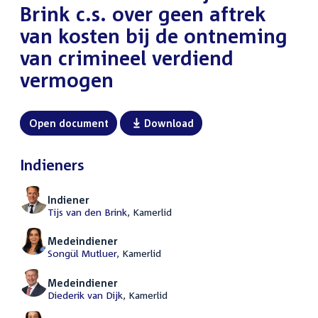
Brink c.s. over geen aftrek
van kosten bij de ontneming
van crimineel verdiend
vermogen
Open document
Download
Indieners
Indiener
Tijs van den Brink
, Kamerlid
Medeindiener
Songül Mutluer
, Kamerlid
Medeindiener
Diederik van Dijk
, Kamerlid