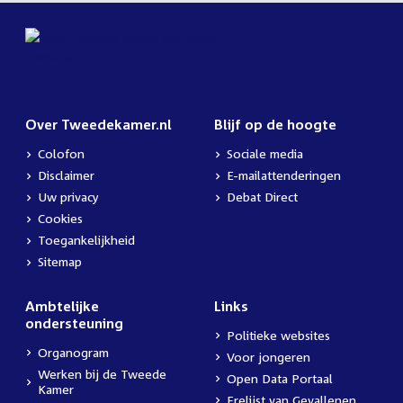
Over Tweedekamer.nl
Blijf op de hoogte
Colofon
Sociale media
Disclaimer
E-mailattenderingen
Uw privacy
Debat Direct
Cookies
Toegankelijkheid
Sitemap
Ambtelijke
Links
ondersteuning
Politieke websites
Organogram
Voor jongeren
Werken bij de Tweede
Open Data Portaal
Kamer
Erelijst van Gevallenen