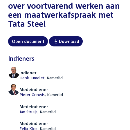
over voortvarend werken aan
een maatwerkafspraak met
Tata Steel
Open document
Download
Indieners
Indiener
Henk Jumelet
, Kamerlid
Medeindiener
Pieter Grinwis
, Kamerlid
Medeindiener
Jan Struijs
, Kamerlid
Medeindiener
Felix Klos
, Kamerlid