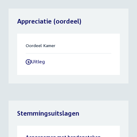
Appreciatie (oordeel)
Oordeel Kamer
Uitleg
-
Stemmingsuitslagen
Aangenomen met handopsteken